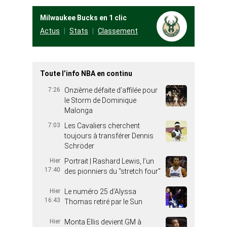
Milwaukee Bucks en 1 clic
Actus
Stats
Classement
Toute l’info NBA en continu
7:26
Onzième défaite d’affilée pour
le Storm de Dominique
Malonga
7:03
Les Cavaliers cherchent
toujours à transférer Dennis
Schröder
Hier
Portrait | Rashard Lewis, l’un
17:40
des pionniers du “stretch four”
Hier
Le numéro 25 d’Alyssa
16:43
Thomas retiré par le Sun
Hier
Monta Ellis devient GM à