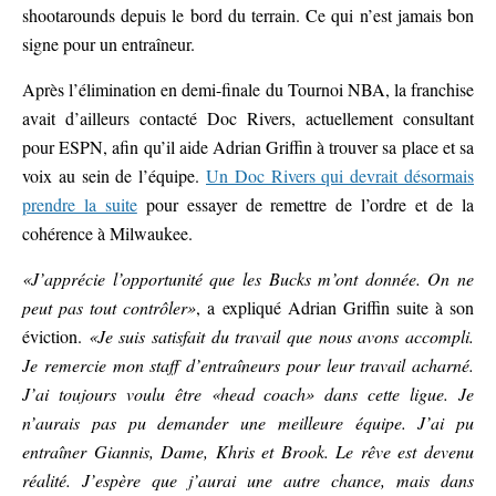
shootarounds depuis le bord du terrain. Ce qui n’est jamais bon
signe pour un entraîneur.
Après l’élimination en demi-finale du Tournoi NBA, la franchise
avait d’ailleurs contacté Doc Rivers, actuellement consultant
pour ESPN, afin qu’il aide Adrian Griffin à trouver sa place et sa
voix au sein de l’équipe.
Un Doc Rivers qui devrait désormais
prendre la suite
pour essayer de remettre de l’ordre et de la
cohérence à Milwaukee.
«J’apprécie l’opportunité que les Bucks m’ont donnée. On ne
peut pas tout contrôler»
, a expliqué Adrian Griffin suite à son
éviction.
«Je suis satisfait du travail que nous avons accompli.
Je remercie mon staff d’entraîneurs pour leur travail acharné.
J’ai toujours voulu être «head coach» dans cette ligue. Je
n’aurais pas pu demander une meilleure équipe. J’ai pu
entraîner Giannis, Dame, Khris et Brook. Le rêve est devenu
réalité. J’espère que j’aurai une autre chance, mais dans