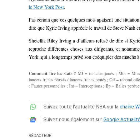
le New York Post
.
Pas certain que ces quelques mots apaisent une situation
dire que Kyrie Irving apprécie le travail de Steve Nash 
Shetellia Riley Irving a d’ailleurs refusé de dire si Kyr
reproche différentes choses aux dirigeants, et notamme
York, qui a longtemps privé son coéquipier des matchs à
Comment lire les stats ?
MJ = matches joués ; Min = Minutes
lancers-francs réussis / lancers-francs tentés ; Off = rebond of
: Fautes personnelles ; Int = Interceptions ; Bp = Balles perdues
Suivez toute l'actualité NBA sur la
chaîne 
Suivez nous également sur
Google Actualit
RÉDACTEUR