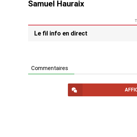
Samuel Hauraix
T
Le fil info en direct
Commentaires
AFFI