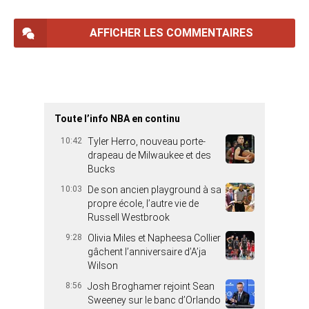
AFFICHER LES COMMENTAIRES
Toute l’info NBA en continu
10:42
Tyler Herro, nouveau porte-
drapeau de Milwaukee et des
Bucks
10:03
De son ancien playground à sa
propre école, l’autre vie de
Russell Westbrook
9:28
Olivia Miles et Napheesa Collier
gâchent l’anniversaire d’A’ja
Wilson
8:56
Josh Broghamer rejoint Sean
Sweeney sur le banc d’Orlando