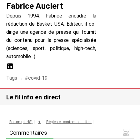
Fabrice Auclert
Depuis 1994, Fabrice encadre la
rédaction de Basket USA. Editeur, il co-
dirige une agence de presse qui fournit
du contenu pour la presse spécialisée
(sciences, sport, politique, high-tech,
automobile...).
Tags →
covid-19
Le fil info en direct
Forum (et HS)
|
+
|
Règles et contenus illicites
|
Commentaires