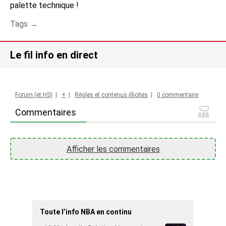
palette technique !
Tags →
Le fil info en direct
Forum (et HS)
|
+
|
Règles et contenus illicites
|
0 commentaire
Commentaires
Afficher les commentaires
Toute l’info NBA en continu