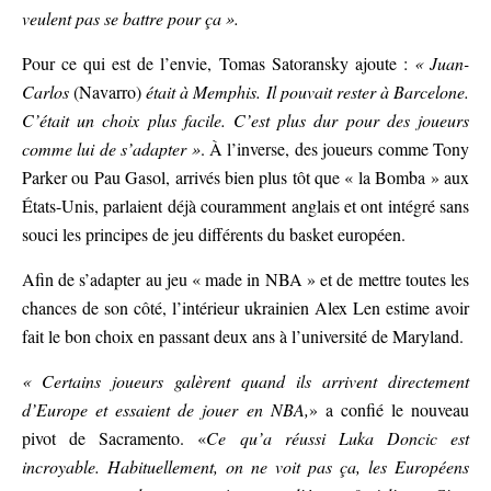
veulent pas se battre pour ça ».
Pour ce qui est de l’envie, Tomas Satoransky ajoute :
« Juan-
Carlos
(Navarro)
était à Memphis. Il pouvait rester à Barcelone.
C’était un choix plus facile. C’est plus dur pour des joueurs
comme lui de s’adapter »
. À l’inverse, des joueurs comme Tony
Parker ou Pau Gasol, arrivés bien plus tôt que « la Bomba » aux
États-Unis, parlaient déjà couramment anglais et ont intégré sans
souci les principes de jeu différents du basket européen.
Afin de s’adapter au jeu « made in NBA » et de mettre toutes les
chances de son côté, l’intérieur ukrainien Alex Len estime avoir
fait le bon choix en passant deux ans à l’université de Maryland.
« Certains joueurs galèrent quand ils arrivent directement
d’Europe et essaient de jouer en NBA,
» a confié le nouveau
pivot de Sacramento. «
Ce qu’a réussi Luka Doncic est
incroyable. Habituellement, on ne voit pas ça, les Européens