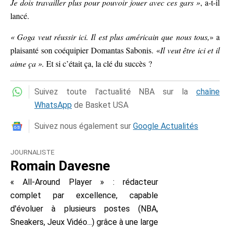
Je dois travailler plus pour pouvoir jouer avec ces gars »
, a-t-il
lancé.
« Goga veut réussir ici. Il est plus américain que nous tous,
» a
plaisanté son coéquipier Domantas Sabonis. «
Il veut être ici et il
aime ça ».
Et si c’était ça, la clé du succès ?
Suivez toute l'actualité NBA sur la
chaîne
WhatsApp
de Basket USA
Suivez nous également sur
Google Actualités
JOURNALISTE
Romain Davesne
« All-Around Player » : rédacteur
complet par excellence, capable
d'évoluer à plusieurs postes (NBA,
Sneakers, Jeux Vidéo...) grâce à une large