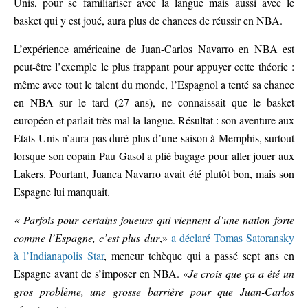
Unis, pour se familiariser avec la langue mais aussi avec le
basket qui y est joué, aura plus de chances de réussir en NBA.
L’expérience américaine de Juan-Carlos Navarro en NBA est
peut-être l’exemple le plus frappant pour appuyer cette théorie :
même avec tout le talent du monde, l’Espagnol a tenté sa chance
en NBA sur le tard (27 ans), ne connaissait que le basket
européen et parlait très mal la langue. Résultat : son aventure aux
Etats-Unis n’aura pas duré plus d’une saison à Memphis, surtout
lorsque son copain Pau Gasol a plié bagage pour aller jouer aux
Lakers. Pourtant, Juanca Navarro avait été plutôt bon, mais son
Espagne lui manquait.
« Parfois pour certains joueurs qui viennent d’une nation forte
comme l’Espagne, c’est plus dur
,»
a déclaré Tomas Satoransky
à l’Indianapolis Star
, meneur tchèque qui a passé sept ans en
Espagne avant de s’imposer en NBA. «
Je crois que ça a été un
gros problème, une grosse barrière pour que Juan-Carlos