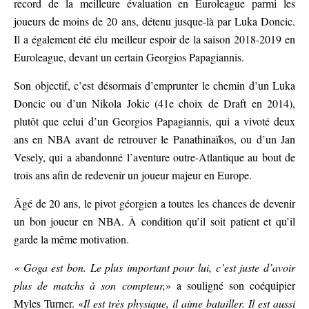
record de la meilleure évaluation en Euroleague parmi les
joueurs de moins de 20 ans, détenu jusque-là par Luka Doncic.
Il a également été élu meilleur espoir de la saison 2018-2019 en
Euroleague, devant un certain Georgios Papagiannis.
Son objectif, c’est désormais d’emprunter le chemin d’un Luka
Doncic ou d’un Nikola Jokic (41e choix de Draft en 2014),
plutôt que celui d’un Georgios Papagiannis, qui a vivoté deux
ans en NBA avant de retrouver le Panathinaïkos, ou d’un Jan
Vesely, qui a abandonné l’aventure outre-Atlantique au bout de
trois ans afin de redevenir un joueur majeur en Europe.
Âgé de 20 ans, le pivot géorgien a toutes les chances de devenir
un bon joueur en NBA. À condition qu’il soit patient et qu’il
garde la même motivation.
« Goga est bon. Le plus important pour lui, c’est juste d’avoir
plus de matchs à son compteur,
» a souligné son coéquipier
Myles Turner. «
Il est très physique, il aime batailler. Il est aussi