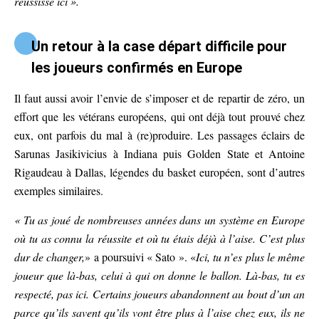
réussisse ici ».
Un retour à la case départ difficile pour
les joueurs confirmés en Europe
Il faut aussi avoir l’envie de s’imposer et de repartir de zéro, un
effort que les vétérans européens, qui ont déjà tout prouvé chez
eux, ont parfois du mal à (re)produire. Les passages éclairs de
Sarunas Jasikivicius à Indiana puis Golden State et Antoine
Rigaudeau à Dallas, légendes du basket européen, sont d’autres
exemples similaires.
« Tu as joué de nombreuses années dans un système en Europe
où tu as connu la réussite et où tu étais déjà à l’aise. C’est plus
dur de changer,
» a poursuivi « Sato ». «
Ici, tu n’es plus le même
joueur que là-bas, celui à qui on donne le ballon. Là-bas, tu es
respecté, pas ici. Certains joueurs abandonnent au bout d’un an
parce qu’ils savent qu’ils vont être plus à l’aise chez eux, ils ne