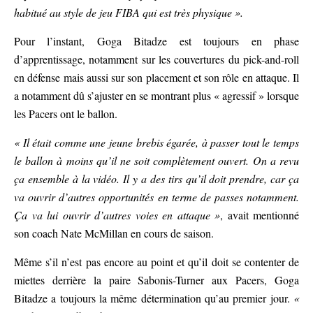
habitué au style de jeu FIBA qui est très physique ».
Pour l’instant, Goga Bitadze est toujours en phase
d’apprentissage, notamment sur les couvertures du pick-and-roll
en défense mais aussi sur son placement et son rôle en attaque. Il
a notamment dû s’ajuster en se montrant plus « agressif » lorsque
les Pacers ont le ballon.
« Il était comme une jeune brebis égarée, à passer tout le temps
le ballon à moins qu’il ne soit complètement ouvert. On a revu
ça ensemble à la vidéo. Il y a des tirs qu’il doit prendre, car ça
va ouvrir d’autres opportunités en terme de passes notamment.
Ça va lui ouvrir d’autres voies en attaque »
, avait mentionné
son coach Nate McMillan en cours de saison.
Même s’il n’est pas encore au point et qu’il doit se contenter de
miettes derrière la paire Sabonis-Turner aux Pacers, Goga
Bitadze a toujours la même détermination qu’au premier jour.
«