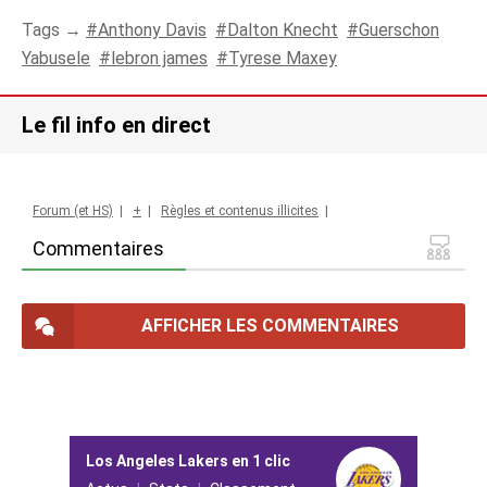
Tags →
Anthony Davis
Dalton Knecht
Guerschon
Yabusele
lebron james
Tyrese Maxey
Le fil info en direct
Forum (et HS)
|
+
|
Règles et contenus illicites
|
Commentaires
AFFICHER LES COMMENTAIRES
Los Angeles Lakers en 1 clic