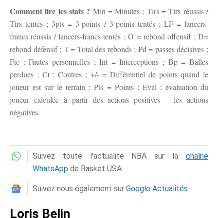
Comment lire les stats ?
Min = Minutes ; Tirs = Tirs réussis /
Tirs tentés ; 3pts = 3-points / 3-points tentés ; LF = lancers-
francs réussis / lancers-francs tentés ; O = rebond offensif ; D=
rebond défensif ; T = Total des rebonds ; Pd = passes décisives ;
Fte : Fautes personnelles ; Int = Interceptions ; Bp = Balles
perdues ; Ct : Contres ; +/- = Différentiel de points quand le
joueur est sur le terrain ; Pts = Points ; Eval : évaluation du
joueur calculée à partir des actions positives – les actions
négatives.
Suivez toute l'actualité NBA sur la
chaîne
WhatsApp
de Basket USA
Suivez nous également sur
Google Actualités
Loris Belin