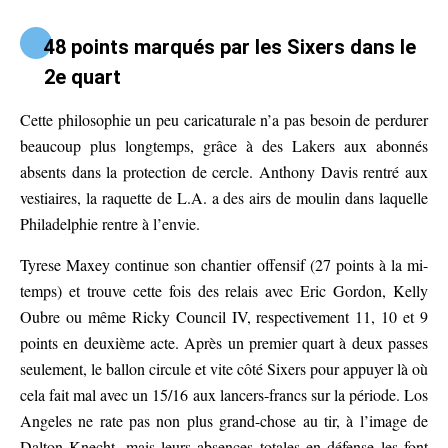
48 points marqués par les Sixers dans le
2e quart
Cette philosophie un peu caricaturale n’a pas besoin de perdurer
beaucoup plus longtemps, grâce à des Lakers aux abonnés
absents dans la protection de cercle. Anthony Davis rentré aux
vestiaires, la raquette de L.A. a des airs de moulin dans laquelle
Philadelphie rentre à l’envie.
Tyrese Maxey continue son chantier offensif (27 points à la mi-
temps) et trouve cette fois des relais avec Eric Gordon, Kelly
Oubre ou même Ricky Council IV, respectivement 11, 10 et 9
points en deuxième acte. Après un premier quart à deux passes
seulement, le ballon circule et vite côté Sixers pour appuyer là où
cela fait mal avec un 15/16 aux lancers-francs sur la période. Los
Angeles ne rate pas non plus grand-chose au tir, à l’image de
Dalton Knecht, mais leurs absences totales en défense les font