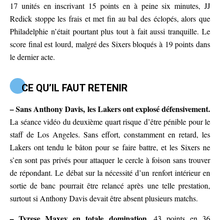
17 unités en inscrivant 15 points en à peine six minutes, JJ
Redick stoppe les frais et met fin au bal des éclopés, alors que
Philadelphie n’était pourtant plus tout à fait aussi tranquille. Le
score final est lourd, malgré des Sixers bloqués à 19 points dans
le dernier acte.
CE QU’IL FAUT RETENIR
– Sans Anthony Davis, les Lakers ont explosé défensivement.
La séance vidéo du deuxième quart risque d’être pénible pour le
staff de Los Angeles. Sans effort, constamment en retard, les
Lakers ont tendu le bâton pour se faire battre, et les Sixers ne
s’en sont pas privés pour attaquer le cercle à foison sans trouver
de répondant. Le débat sur la nécessité d’un renfort intérieur en
sortie de banc pourrait être relancé après une telle prestation,
surtout si Anthony Davis devait être absent plusieurs matchs.
– Tyrese Maxey en totale domination.
43 points en 36