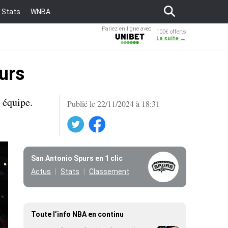
Stats
WNBA
Pariez en ligne avec
100€ offerts
Unibet
La suite →
urs
 équipe.
Publié le 22/11/2024 à 18:31
Twitter
Facebook
San Antonio Spurs en 1 clic
Actus
Stats
Classement
Toute l’info NBA en continu