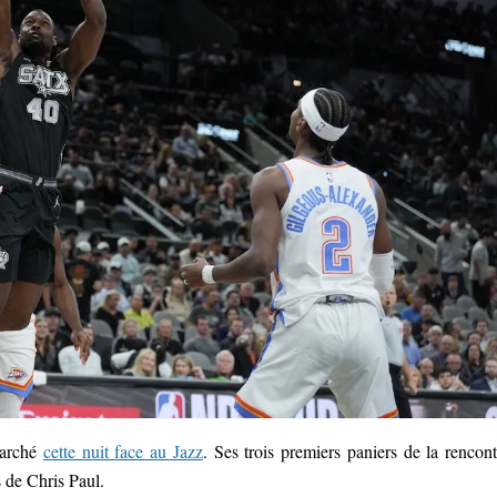
marché
cette nuit face au Jazz
. Ses trois premiers paniers de la rencont
s de Chris Paul.