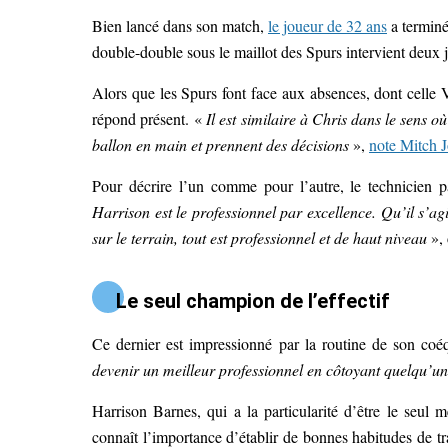
Bien lancé dans son match,
le joueur de 32 ans
a terminé
double-double sous le maillot des Spurs intervient deux 
Alors que les Spurs font face aux absences, dont celle
répond présent. «
Il est similaire à Chris dans le sens o
ballon en main et prennent des décisions
»,
note Mitch 
Pour décrire l’un comme pour l’autre, le technicien 
Harrison est le professionnel par excellence. Qu’il s’ag
sur le terrain, tout est professionnel et de haut niveau
», 
Le seul champion de l’effectif
Ce dernier est impressionné par la routine de son coé
devenir un meilleur professionnel en côtoyant quelqu’u
Harrison Barnes, qui a la particularité d’être le seul m
connaît l’importance d’établir de bonnes habitudes de tr