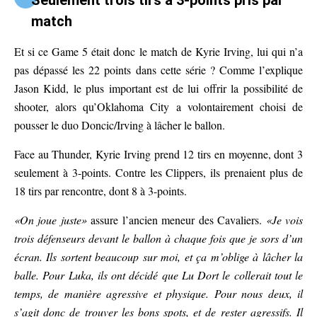
Seulement trois tirs à 3-points pris par
match
Et si ce Game 5 était donc le match de Kyrie Irving, lui qui n’a
pas dépassé les 22 points dans cette série ? Comme l’explique
Jason Kidd, le plus important est de lui offrir la possibilité de
shooter, alors qu’Oklahoma City a volontairement choisi de
pousser le duo Doncic/Irving à lâcher le ballon.
Face au Thunder, Kyrie Irving prend 12 tirs en moyenne, dont 3
seulement à 3-points. Contre les Clippers, ils prenaient plus de
18 tirs par rencontre, dont 8 à 3-points.
«On joue juste»
assure l’ancien meneur des Cavaliers.
«Je vois
trois défenseurs devant le ballon à chaque fois que je sors d’un
écran. Ils sortent beaucoup sur moi, et ça m’oblige à lâcher la
balle. Pour Luka, ils ont décidé que Lu Dort le collerait tout le
temps, de manière agressive et physique. Pour nous deux, il
s’agit donc de trouver les bons spots, et de rester agressifs. Il