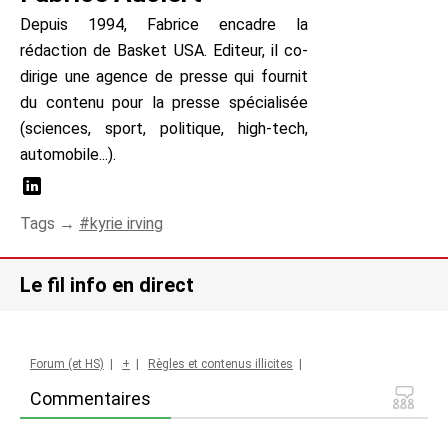
Depuis 1994, Fabrice encadre la
rédaction de Basket USA. Editeur, il co-
dirige une agence de presse qui fournit
du contenu pour la presse spécialisée
(sciences, sport, politique, high-tech,
automobile...).
Tags →
kyrie irving
Le fil info en direct
Forum (et HS)
|
+
|
Règles et contenus illicites
|
Commentaires