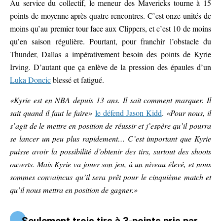
Au service du collectif, le meneur des Mavericks tourne à 15
points de moyenne après quatre rencontres. C’est onze unités de
moins qu’au premier tour face aux Clippers, et c’est 10 de moins
qu’en saison régulière. Pourtant, pour franchir l’obstacle du
Thunder, Dallas a impérativement besoin des points de Kyrie
Irving. D’autant que ça enlève de la pression des épaules d’un
Luka Doncic
blessé et fatigué.
«Kyrie est en NBA depuis 13 ans. Il sait comment marquer. Il
sait quand il faut le faire»
le défend Jason Kidd
.
«Pour nous, il
s’agit de le mettre en position de réussir et j’espère qu’il pourra
se lancer un peu plus rapidement… C’est important que Kyrie
puisse avoir la possibilité d’obtenir des tirs, surtout des shoots
ouverts. Mais Kyrie va jouer son jeu, à un niveau élevé, et nous
sommes convaincus qu’il sera prêt pour le cinquième match et
qu’il nous mettra en position de gagner.»