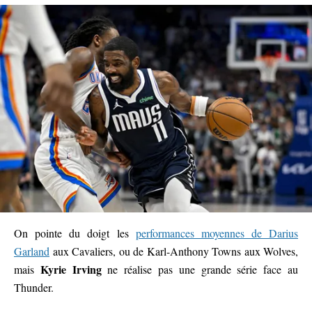
On pointe du doigt les
performances moyennes de Darius
Garland
aux Cavaliers, ou de Karl-Anthony Towns aux Wolves,
Kyrie Irving
mais
ne réalise pas une grande série face au
Thunder.