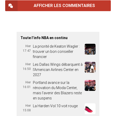
AFFICHER LES COMMENTAIRES
Toute l’info NBA en continu
Hier
La priorité de Keaton Wagler :
17:47
trouver un bon conseiller
financier
Hier
Les Dallas Wings débarquent à
16:50
l’American Airlines Center en
2027
Hier
Portland avance sur la
16:01
rénovation du Moda Center,
mais l’avenir des Blazers reste
en suspens
Hier
La Harden Vol.10 voit rouge
15:08