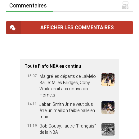
Commentaires
AFFICHER LES COMMENTAIRES
Toute l’info NBA en continu
15:07
Malgré les départs de LaMelo
Ball et Miles Bridges, Coby
White croit aux nouveaux
Hornets
14:11
Jabari Smith Jr. ne veut plus
être un maillon faible balle en
main
11:19
Bob Cousy, l’autre “Français”
de la NBA