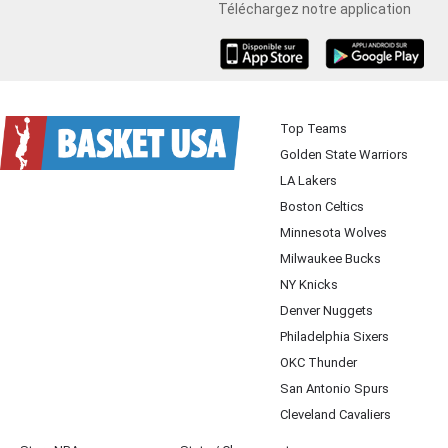
Téléchargez notre application
iOS
Android
Top Teams
Golden State Warriors
LA Lakers
Boston Celtics
Minnesota Wolves
Milwaukee Bucks
NY Knicks
Denver Nuggets
Philadelphia Sixers
OKC Thunder
San Antonio Spurs
Cleveland Cavaliers