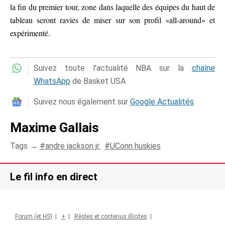
la fin du premier tour, zone dans laquelle des équipes du haut de
tableau seront ravies de miser sur son profil «all-around» et
expérimenté.
Suivez toute l'actualité NBA sur la
chaîne
WhatsApp
de Basket USA
Suivez nous également sur
Google Actualités
Maxime Gallais
Tags →
andre jackson jr.
UConn huskies
Le fil info en direct
Forum (et HS)
|
+
|
Règles et contenus illicites
|