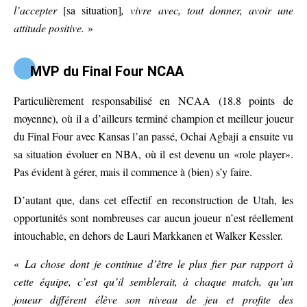
l’accepter
[sa situation]
, vivre avec, tout donner, avoir une
attitude positive.
»
MVP du Final Four NCAA
Particulièrement responsabilisé en NCAA (18.8 points de
moyenne), où il a d’ailleurs terminé champion et meilleur joueur
du Final Four avec Kansas l’an passé, Ochai Agbaji a ensuite vu
sa situation évoluer en NBA, où il est devenu un «role player».
Pas évident à gérer, mais il commence à (bien) s’y faire.
D’autant que, dans cet effectif en reconstruction de Utah, les
opportunités sont nombreuses car aucun joueur n’est réellement
intouchable, en dehors de Lauri Markkanen et Walker Kessler.
«
La chose dont je continue d’être le plus fier par rapport à
cette équipe, c’est qu’il semblerait, à chaque match, qu’un
joueur différent élève son niveau de jeu et profite des