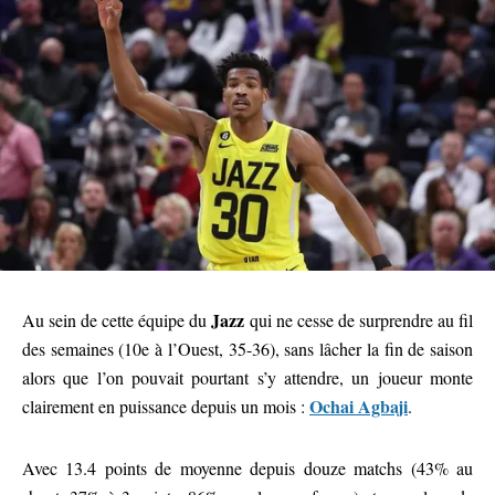
Jazz
Au sein de cette équipe du
qui ne cesse de surprendre au fil
des semaines (10e à l’Ouest, 35-36), sans lâcher la fin de saison
alors que l’on pouvait pourtant s’y attendre, un joueur monte
Ochai Agbaji
clairement en puissance depuis un mois :
.
Avec 13.4 points de moyenne depuis douze matchs (43% au