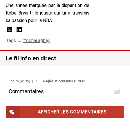
Une année marquée par la disparition de
Kobe Bryant, le joueur qui lui a transmis
sa passion pour la NBA.
Tags →
ochai agbaji
Le fil info en direct
Forum (et HS)
|
+
|
Règles et contenus illicites
|
Commentaires
AFFICHER LES COMMENTAIRES