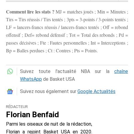
Comment lire les stats ?
MJ = matches joués ; Min = Minutes ;
Tirs = Tirs réussis / Tirs tentés ; 3pts = 3-points / 3-points tentés ;
LF = lancers-francs réussis / lancers-francs tentés ; Off = rebond
offensif ; Def= rebond défensif ; Tot = Total des rebonds ; Pd =
passes décisives ; Fte : Fautes personnelles ; Int = Interceptions ;
Bp = Balles perdues ; Ct : Contres ; Pts = Points.
Suivez toute l'actualité NBA sur la
chaîne
WhatsApp
de Basket USA
Suivez nous également sur
Google Actualités
RÉDACTEUR
Florian Benfaid
Parmi les oiseaux de nuit de la rédaction,
Florian a rejoint Basket USA en 2020.