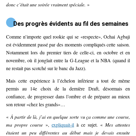
donc c’était une soirée vraiment spéciale.
»
Des progrès évidents au fil des semaines
Comme n’importe quel rookie qui se «respecte», Ochai Agbaji
est évidemment passé par des moments compliqués cette saison.
Notamment lors du premier tiers de celle-ci, en octobre et en
novembre, où il jonglait entre la G-League et la NBA (quand il
ne restait pas scotché sur le banc du Jazz).
Mais cette expérience à l’échelon inférieur a tout de même
permis au 14e choix de la dernière Draft, désormais en
confiance, de progresser dans l’ombre et de préparer au mieux
son retour «chez les grands»…
«
À partir de là, j’ai en quelque sorte vu ça comme une course,
ma propre course
»,
expliquait-il
à ce sujet. «
Mes attentes
étaient un peu différentes au début mais je devais ensuite