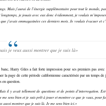
ngs. Mais j’aurai de l’énergie supplémentaire pour tout le monde, pa
si longtemps, je jouais avec eux donc évidemment, je voulais m’imposer
 que j’avais emmagasinées ces derniers mois. Je voulais évacuer et c’
ais je veux aussi montrer que je suis là»
e banc, Harry Giles a fait forte impression pour ses premiers pas avec 
er la page de cette période californienne caractérisée par un temps de 
s en question.
s il y avait tellement de questions et de points d’interrogation. Est
. Je me sens bien et je suis prêt à jouer et montrer ce que je vaux, pour fa
ux aussi montrer que je suis là. Je me sens bien ici.»