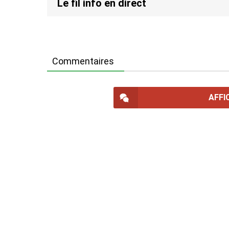
Le fil info en direct
Commentaires
AFFI