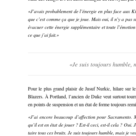
«J’avais probablement de l’énergie en plus face aux Ki
que c’est comme ça que je joue. Mais oui, il n’y a pas 
évacuer cette énergie supplémentaire et toute l’émotion
ce que j’ai fait.»
«Je suis toujours humble, m
Pour le plus grand plaisir de Jusuf Nurkic, hilare sur l
Blazers. À Portland, l’ancien de Duke veut surtout tourn
en points de suspension et un état de forme toujours remi
«J’ai encore beaucoup d’affection pour Sacramento. Mai
qu’il est en état de jouer ? Est-il ceci, est-il cela ? Oui
taire tous ces bruits. Je suis toujours humble, mais je ve