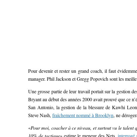
Pour devenir et rester un grand coach, il faut évidemment
manager. Phil Jackson et Gregg Popovich sont les meille
Une grosse partie de leur travail portait sur la gestion d
Bryant au début des années 2000 avait prouvé que ce n’é
San Antonio, la gestion de la blessure de Kawhi Leon
Steve Nash,
fraîchement nommé à Brooklyn
, ne déroger
«
Pour moi, coacher à ce niveau, et surtout vu le talen
10% de tactique
» estime le meneur des Nets,
interrogé