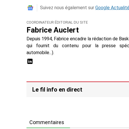
Suivez nous également sur
Google Actualit
COORDINATEUR ÉDITORIAL DU SITE
Fabrice Auclert
Depuis 1994, Fabrice encadre la rédaction de Baske
qui fournit du contenu pour la presse spécial
automobile...).
Le fil info en direct
Commentaires