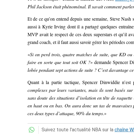
Phil Jackson était phénoménal. Il savait comment parle
Et de ce qu’on entend depuis une semaine, Steve Nash sa
aussi à Kyrie Irving dont il a partagé quelques entraîn
MVP avait le respect de ces deux superstars et qu’il av
grand coach, et il faut aussi savoir gérer les périodes co
«
Si on perd trois, quatre matches de suite, que KD ou 
faire en sorte que tout soit OK ?
» demande Spencer Di
lobée pendant sept actions de suite ? C’est davantage 
Quant à la partie tactique, Spencer Dinwiddie n’est 
complexes par leurs variantes, mais ils sont basés sur 
sans doute des situations d’isolation en tête de raquette
en haut ou en bas. On aura donc un tas de mauvaises p
ces deux types d’attaque, 90% du temps
.»
Suivez toute l'actualité NBA sur la
chaîne 