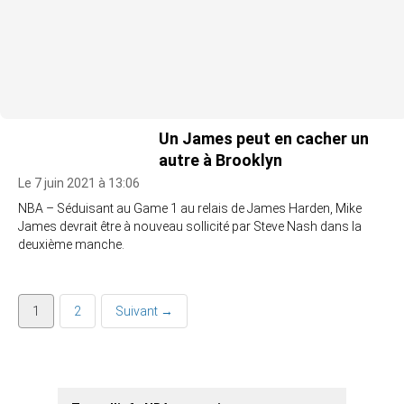
Un James peut en cacher un
autre à Brooklyn
Le 7 juin 2021 à 13:06
NBA – Séduisant au Game 1 au relais de James Harden, Mike
James devrait être à nouveau sollicité par Steve Nash dans la
deuxième manche.
1
2
Suivant →