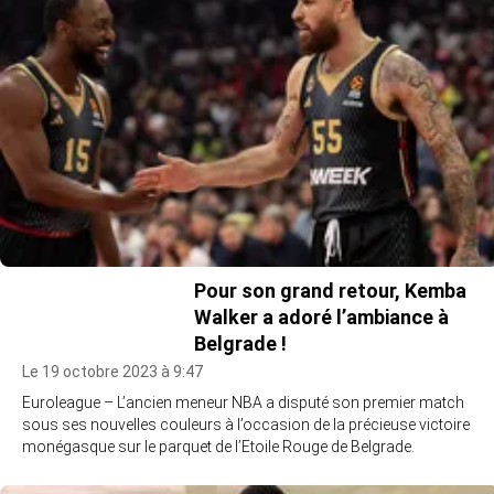
Pour son grand retour, Kemba
Walker a adoré l’ambiance à
Belgrade !
Le 19 octobre 2023 à 9:47
Euroleague – L’ancien meneur NBA a disputé son premier match
sous ses nouvelles couleurs à l’occasion de la précieuse victoire
monégasque sur le parquet de l’Etoile Rouge de Belgrade.