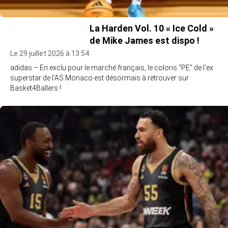
La Harden Vol. 10 « Ice Cold »
de Mike James est dispo !
Le 29 juillet 2026 à 13:54
adidas – En exclu pour le marché français, le coloris “PE” de l’ex
superstar de l’AS Monaco est désormais à retrouver sur
Basket4Ballers !