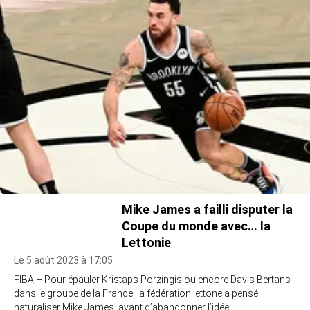
Mike James a failli disputer la
Coupe du monde avec… la
Lettonie
Le 5 août 2023 à 17:05
FIBA – Pour épauler Kristaps Porzingis ou encore Davis Bertans
dans le groupe de la France, la fédération lettone a pensé
naturaliser Mike James, avant d’abandonner l’idée.