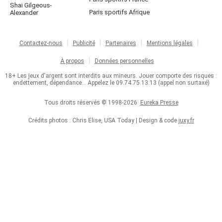
Shai Gilgeous-
Paris sportifs Afrique
Alexander
Contactez-nous
Publicité
Partenaires
Mentions légales
À propos
Données personnelles
18+ Les jeux d'argent sont interdits aux mineurs. Jouer comporte des risques :
endettement, dépendance... Appelez le 09.74.75.13.13 (appel non surtaxé)
Tous droits réservés © 1998-2026
Eureka Presse
Crédits photos : Chris Elise, USA Today | Design & code
juxy.fr