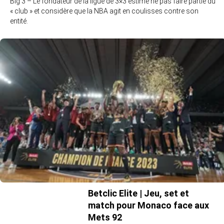
Big 3 – Le fondateur de la ligue de 3×3 estime ne pas faire partie du
« club » et considère que la NBA agit en coulisses contre son
entité.
Betclic Elite | Jeu, set et
match pour Monaco face aux
Mets 92