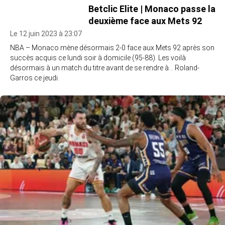
Betclic Elite | Monaco passe la
deuxième face aux Mets 92
Le 12 juin 2023 à 23:07
NBA – Monaco mène désormais 2-0 face aux Mets 92 après son
succès acquis ce lundi soir à domicile (95-88). Les voilà
désormais à un match du titre avant de se rendre à… Roland-
Garros ce jeudi.