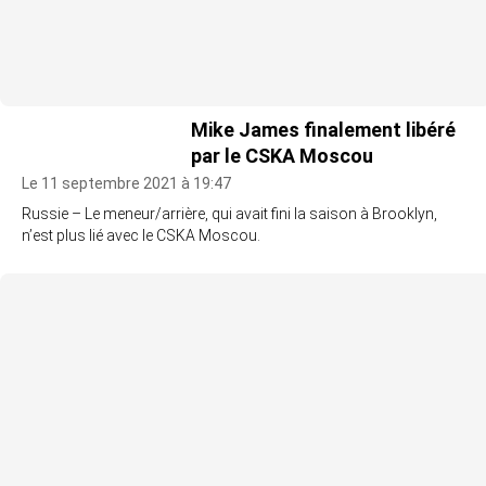
Mike James finalement libéré
par le CSKA Moscou
Le 11 septembre 2021 à 19:47
Russie – Le meneur/arrière, qui avait fini la saison à Brooklyn,
n’est plus lié avec le CSKA Moscou.