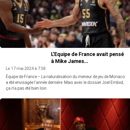
L’Equipe de France avait pensé
à Mike James…
Le 17 mai 2024 à 7:58
Équipe de France – La naturalisation du meneur de jeu de Monaco
a été envisagée l’année dernière. Mais avec le dossier Joel Embiid,
ça n’a pas été bien loin.