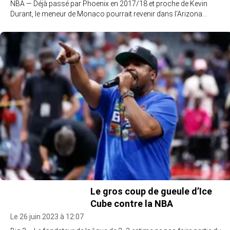
NBA — Déjà passé par Phoenix en 2017/18 et proche de Kevin
Durant, le meneur de Monaco pourrait revenir dans l’Arizona…
Le gros coup de gueule d’Ice
Cube contre la NBA
Le 26 juin 2023 à 12:07