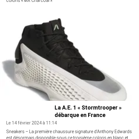
coloris « MX Charcoal ».
La A.E. 1 « Stormtrooper »
débarque en France
Le 14 février 2024 à 11:14
Sneakers – La première chaussure signature d’Anthony Edwards
est désormais disponible sous ce troisième coloris en blanc et