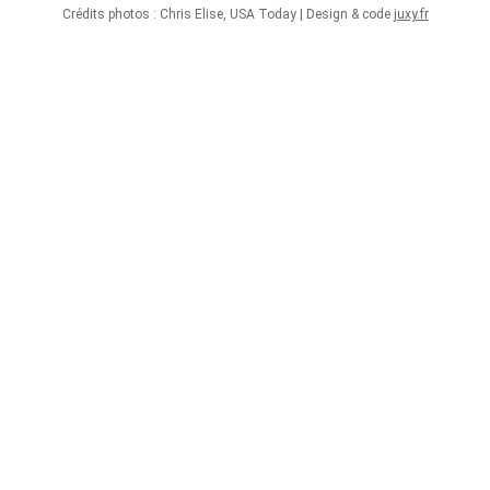
Crédits photos : Chris Elise, USA Today | Design & code
juxy.fr