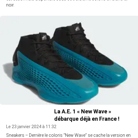
noir.
La A.E. 1 « New Wave »
débarque déjà en France !
Le 23 janvier 2024 à 11:32
Sneakers – Derrière le coloris “New Wave” se cache la version en