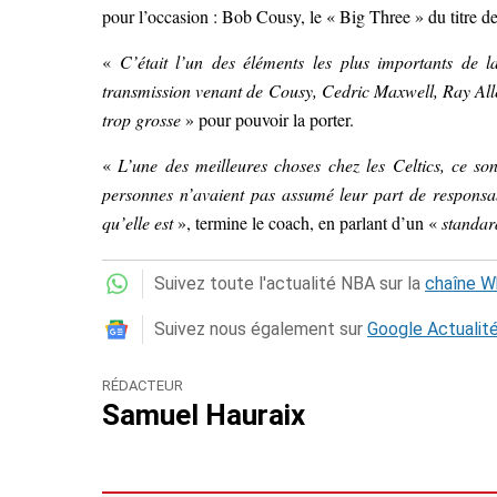
pour l’occasion : Bob Cousy, le « Big Three » du titre 
«
C’était l’un des éléments les plus importants de la 
transmission venant de Cousy, Cedric Maxwell, Ray All
trop grosse
» pour pouvoir la porter.
«
L’une des meilleures choses chez les Celtics, ce son
personnes n’avaient pas assumé leur part de responsabili
qu’elle est
», termine le coach, en parlant d’un «
standar
Suivez toute l'actualité NBA sur la
chaîne 
Suivez nous également sur
Google Actualit
RÉDACTEUR
Samuel Hauraix