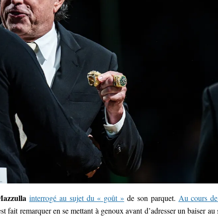
Mazzulla
interrogé au sujet du « goût »
de son parquet.
Au cours de
’est fait remarquer en se mettant à genoux avant d’adresser un baiser au 