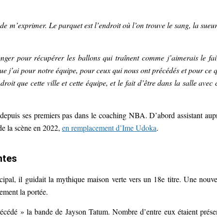
de m’exprimer. Le parquet est l’endroit où l’on trouve le sang, la sueur
longer pour récupérer les ballons qui traînent comme j’aimerais le fai
que j’ai pour notre équipe, pour ceux qui nous ont précédés et pour ce 
droit que cette ville et cette équipe, et le fait d’être dans la salle avec 
 depuis ses premiers pas dans le coaching NBA. D’abord assistant aup
 de la scène en 2022,
en remplacement d’Ime Udoka
.
ntes
ipal, il guidait la mythique maison verte vers un 18e titre. Une nouve
ement la portée.
édé » la bande de Jayson Tatum. Nombre d’entre eux étaient prése