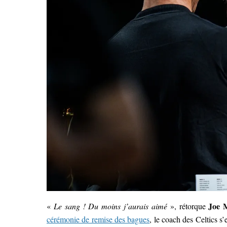
Joe 
«
Le sang ! Du moins j’aurais aimé
», rétorque
cérémonie de remise des bagues
, le coach des Celtics s