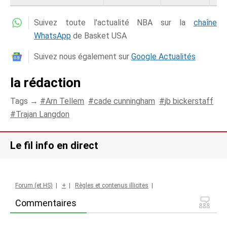
Suivez toute l'actualité NBA sur la
chaîne
WhatsApp
de Basket USA
Suivez nous également sur
Google Actualités
la rédaction
Tags →
Arn Tellem
cade cunningham
jb bickerstaff
Trajan Langdon
Le fil info en direct
Forum (et HS)
|
+
|
Règles et contenus illicites
|
Commentaires