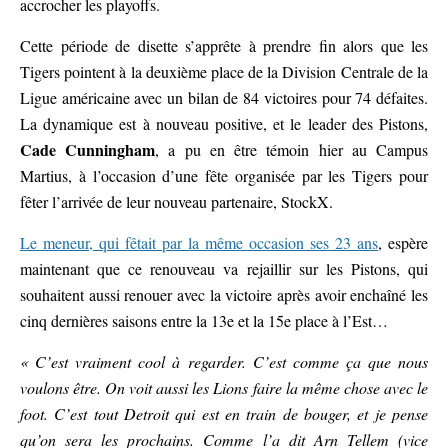
accrocher les playoffs.
Cette période de disette s’apprête à prendre fin alors que les
Tigers pointent à la deuxième place de la Division Centrale de la
Ligue américaine avec un bilan de 84 victoires pour 74 défaites.
La dynamique est à nouveau positive, et le leader des Pistons,
Cade Cunningham
, a pu en être témoin hier au Campus
Martius, à l’occasion d’une fête organisée par les Tigers pour
fêter l’arrivée de leur nouveau partenaire, StockX.
Le meneur, qui fêtait par la même occasion ses 23 ans
, espère
maintenant que ce renouveau va rejaillir sur les Pistons, qui
souhaitent aussi renouer avec la victoire après avoir enchaîné les
cinq dernières saisons entre la 13e et la 15e place à l’Est…
« C’est vraiment cool à regarder. C’est comme ça que nous
voulons être. On voit aussi les Lions faire la même chose avec le
foot. C’est tout Detroit qui est en train de bouger, et je pense
qu’on sera les prochains. Comme l’a dit Arn Tellem (vice