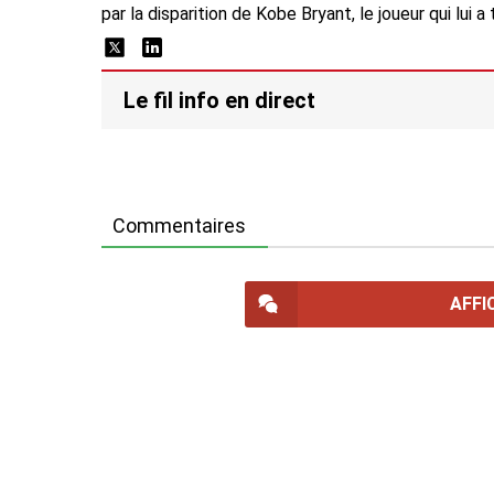
par la disparition de Kobe Bryant, le joueur qui lui 
Le fil info en direct
Commentaires
AFFI