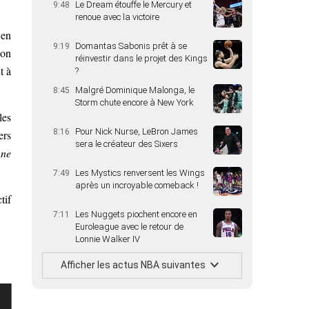
Le Dream étouffe le Mercury et
9:48
renoue avec la victoire
 en
Domantas Sabonis prêt à se
9:19
son
réinvestir dans le projet des Kings
t à
?
Malgré Dominique Malonga, le
8:45
Storm chute encore à New York
les
Pour Nick Nurse, LeBron James
8:16
ers
sera le créateur des Sixers
 ne
Les Mystics renversent les Wings
7:49
après un incroyable comeback !
tif
Les Nuggets piochent encore en
7:11
Euroleague avec le retour de
Lonnie Walker IV
Afficher les actus NBA suivantes