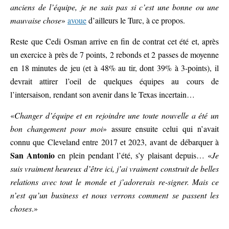
anciens de l’équipe, je ne sais pas si c’est une bonne ou une
mauvaise chose
»
avoue
d’ailleurs le Turc, à ce propos.
Reste que Cedi Osman arrive en fin de contrat cet été et, après
un exercice à près de 7 points, 2 rebonds et 2 passes de moyenne
en 18 minutes de jeu (et à 48% au tir, dont 39% à 3-points), il
devrait attirer l’oeil de quelques équipes au cours de
l’intersaison, rendant son avenir dans le Texas incertain…
«
Changer d’équipe et en rejoindre une toute nouvelle a été un
bon changement pour moi
» assure ensuite celui qui n’avait
connu que Cleveland entre 2017 et 2023, avant de débarquer à
San Antonio
en plein pendant l’été, s’y plaisant depuis… «
Je
suis vraiment heureux d’être ici, j’ai vraiment construit de belles
relations avec tout le monde et j’adorerais re-signer. Mais ce
n’est qu’un business et nous verrons comment se passent les
choses
.»