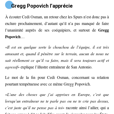
Gregg Popovich l’apprécie
À écouter Cedi Osman, un retour chez les Spurs n’est donc pas à
exclure prochainement, d’autant qu’il n’a pas manqué de faire
Gregg
l’unanimité auprès de ses coéquipiers, et surtout de
Popovich
…
«
Il est en quelque sorte le chouchou de l’équipe, il est très
amusant et, quand il pénètre sur le terrain, aucun de nous ne
sait réellement ce qu’il va faire, mais il sera toujours actif et
agressif
» explique l’illustre entraîneur de San Antonio.
Le mot de la fin pour Cedi Osman, concernant sa relation
pourtant tempétueuse avec ce même Gregg Popovich.
«
L’une des choses que j’ai apprises en Europe, c’est que
lorsqu’un entraîneur ne te parle pas ou ne te crie pas dessus,
c’est juste qu’il ne pense pas à toi
» raconte ainsi l’ailier, qui a