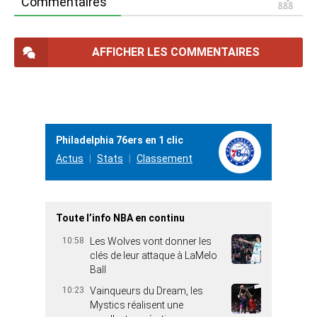
Commentaires
AFFICHER LES COMMENTAIRES
Philadelphia 76ers en 1 clic
Actus
Stats
Classement
Toute l’info NBA en continu
10:58
Les Wolves vont donner les
clés de leur attaque à LaMelo
Ball
10:23
Vainqueurs du Dream, les
Mystics réalisent une