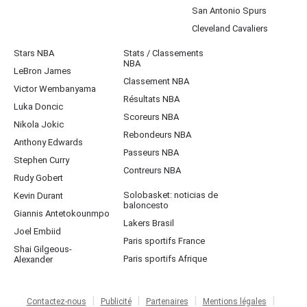
San Antonio Spurs
Cleveland Cavaliers
Stars NBA
Stats / Classements
NBA
LeBron James
Classement NBA
Victor Wembanyama
Résultats NBA
Luka Doncic
Scoreurs NBA
Nikola Jokic
Rebondeurs NBA
Anthony Edwards
Passeurs NBA
Stephen Curry
Contreurs NBA
Rudy Gobert
Solobasket: noticias de
Kevin Durant
baloncesto
Giannis Antetokounmpo
Lakers Brasil
Joel Embiid
Paris sportifs France
Shai Gilgeous-
Paris sportifs Afrique
Alexander
Contactez-nous
Publicité
Partenaires
Mentions légales