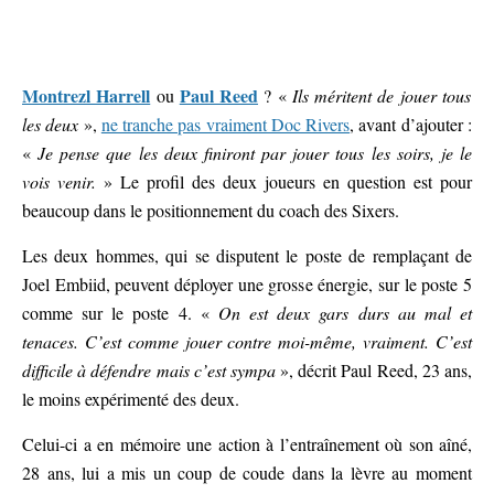
Montrezl Harrell
Paul Reed
ou
? «
Ils méritent de jouer tous
les deux
»,
ne tranche pas vraiment Doc Rivers
, avant d’ajouter :
«
Je pense que les deux finiront par jouer tous les soirs, je le
vois venir.
» Le profil des deux joueurs en question est pour
beaucoup dans le positionnement du coach des Sixers.
Les deux hommes, qui se disputent le poste de remplaçant de
Joel Embiid, peuvent déployer une grosse énergie, sur le poste 5
comme sur le poste 4. «
On est deux gars durs au mal et
tenaces. C’est comme jouer contre moi-même, vraiment. C’est
difficile à défendre mais c’est sympa
», décrit Paul Reed, 23 ans,
le moins expérimenté des deux.
Celui-ci a en mémoire une action à l’entraînement où son aîné,
28 ans, lui a mis un coup de coude dans la lèvre au moment