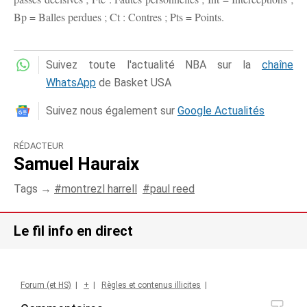
Bp = Balles perdues ; Ct : Contres ; Pts = Points.
Suivez toute l'actualité NBA sur la
chaîne
WhatsApp
de Basket USA
Suivez nous également sur
Google Actualités
RÉDACTEUR
Samuel Hauraix
Tags →
montrezl harrell
paul reed
Le fil info en direct
Forum (et HS)
|
+
|
Règles et contenus illicites
|