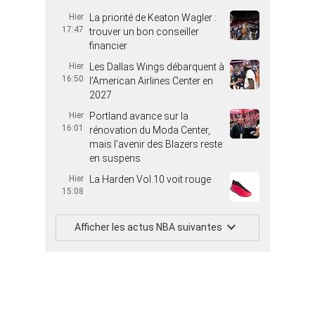
Hier
La priorité de Keaton Wagler :
17:47
trouver un bon conseiller
financier
Hier
Les Dallas Wings débarquent à
16:50
l’American Airlines Center en
2027
Hier
Portland avance sur la
16:01
rénovation du Moda Center,
mais l’avenir des Blazers reste
en suspens
Hier
La Harden Vol.10 voit rouge
15:08
Afficher les actus NBA suivantes