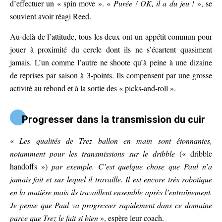
d’effectuer un « spin move ». «
Purée ! OK, il a du jeu !
», se
souvient avoir réagi Reed.
Au-delà de l’attitude, tous les deux ont un appétit commun pour
jouer à proximité du cercle dont ils ne s’écartent quasiment
jamais. L’un comme l’autre ne shoote qu’à peine à une dizaine
de reprises par saison à 3-points. Ils compensent par une grosse
activité au rebond et à la sortie des « picks-and-roll ».
Progresser dans la transmission du cuir
«
Les qualités de Trez ballon en main sont étonnantes,
notamment pour les transmissions sur le dribble
(« dribble
handoffs »)
par exemple. C’est quelque chose que Paul n’a
jamais fait et sur lequel il travaille. Il est encore très robotique
en la matière mais ils travaillent ensemble après l’entraînement.
Je pense que Paul va progresser rapidement dans ce domaine
parce que Trez le fait si bien
», espère leur coach.