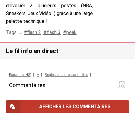
d'évoluer à plusieurs postes (NBA,
Sneakers, Jeux Vidéo...) grâce à une large
palette technique !
Tags →
flash 2
flash 3
peak
Le fil info en direct
Forum (et HS)
|
+
|
Règles et contenus illicites
|
Commentaires
AFFICHER LES COMMENTAIRES