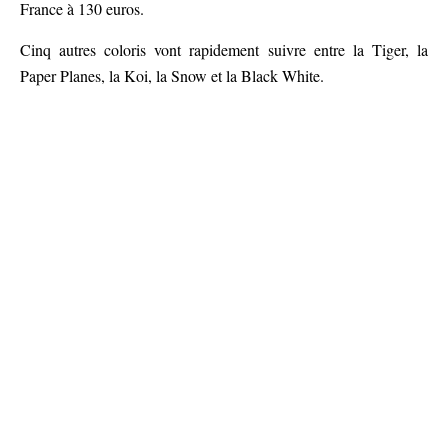
France à 130 euros.
Cinq autres coloris vont rapidement suivre entre la Tiger, la
Paper Planes, la Koi, la Snow et la Black White.