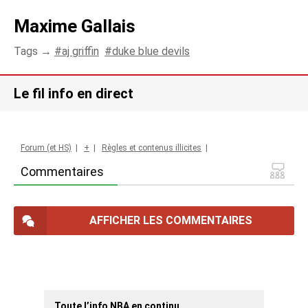
Maxime Gallais
Tags →
aj griffin
duke blue devils
Le fil info en direct
Forum (et HS)
|
+
|
Règles et contenus illicites
|
Commentaires
AFFICHER LES COMMENTAIRES
Toute l’info NBA en continu