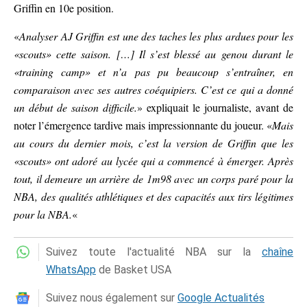
Griffin en 10e position.
«
Analyser AJ Griffin est une des taches les plus ardues pour les
«scouts» cette saison. […] Il s’est blessé au genou durant le
«training camp» et n’a pas pu beaucoup s’entraîner, en
comparaison avec ses autres coéquipiers. C’est ce qui a donné
un début de saison difficile.
» expliquait le journaliste, avant de
noter l’émergence tardive mais impressionnante du joueur. «
Mais
au cours du dernier mois, c’est la version de Griffin que les
«scouts» ont adoré au lycée qui a commencé à émerger. Après
tout, il demeure un arrière de 1m98 avec un corps paré pour la
NBA, des qualités athlétiques et des capacités aux tirs légitimes
pour la NBA.
«
Suivez toute l'actualité NBA sur la
chaîne
WhatsApp
de Basket USA
Suivez nous également sur
Google Actualités