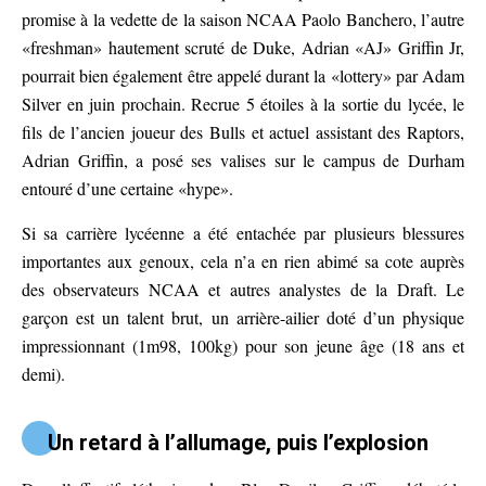
promise à la vedette de la saison NCAA Paolo Banchero, l’autre
«freshman» hautement scruté de Duke, Adrian «AJ» Griffin Jr,
pourrait bien également être appelé durant la «lottery» par Adam
Silver en juin prochain. Recrue 5 étoiles à la sortie du lycée, le
fils de l’ancien joueur des Bulls et actuel assistant des Raptors,
Adrian Griffin, a posé ses valises sur le campus de Durham
entouré d’une certaine «hype».
Si sa carrière lycéenne a été entachée par plusieurs blessures
importantes aux genoux, cela n’a en rien abimé sa cote auprès
des observateurs NCAA et autres analystes de la Draft. Le
garçon est un talent brut, un arrière-ailier doté d’un physique
impressionnant (1m98, 100kg) pour son jeune âge (18 ans et
demi).
Un retard à l’allumage, puis l’explosion