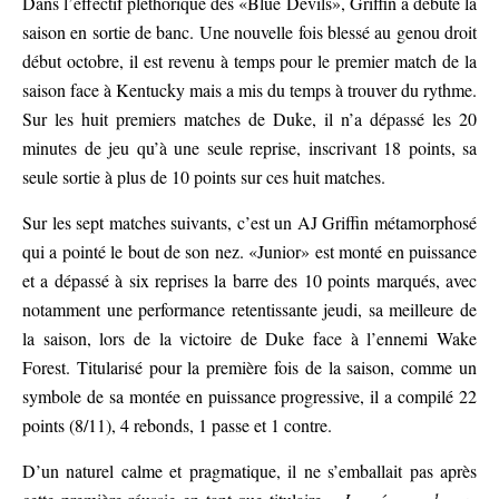
Dans l’effectif pléthorique des «Blue Devils», Griffin a débuté la
saison en sortie de banc. Une nouvelle fois blessé au genou droit
début octobre, il est revenu à temps pour le premier match de la
saison face à Kentucky mais a mis du temps à trouver du rythme.
Sur les huit premiers matches de Duke, il n’a dépassé les 20
minutes de jeu qu’à une seule reprise, inscrivant 18 points, sa
seule sortie à plus de 10 points sur ces huit matches.
Sur les sept matches suivants, c’est un AJ Griffin métamorphosé
qui a pointé le bout de son nez. «Junior» est monté en puissance
et a dépassé à six reprises la barre des 10 points marqués, avec
notamment une performance retentissante jeudi, sa meilleure de
la saison, lors de la victoire de Duke face à l’ennemi Wake
Forest. Titularisé pour la première fois de la saison, comme un
symbole de sa montée en puissance progressive, il a compilé 22
points (8/11), 4 rebonds, 1 passe et 1 contre.
D’un naturel calme et pragmatique, il ne s’emballait pas après