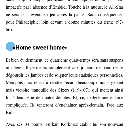
impactée par l’absence d’Embiid. Touché à la nuque, le All-Star
ne sera pas revenu en jeu après la pause. Sans conséquences
pour Philadelphie, loin devant à douze minutes du terme (97-
66).
«Home sweet home»
Et bien évidemment, ce quatrième quart-temps sera sans suspens
ni intérêt. Il permettra simplement aux joueurs de banc de se
dégourdir les jambes et de soigner leurs statistiques personnelles.
Memphis aura réussi à rendre l’écart (beaucoup) moins gênant
mais victoire tranquille des Sixers (119-107), qui mettent ainsi
fin à leur série de quatre défaites. Et, ce, malgré une entame
compliquée. Ils tenteront d’enchaîner après-demain, face aux
Bulls.
Avec ses 34 points, Furkan Korkmaz établit lui son nouveau