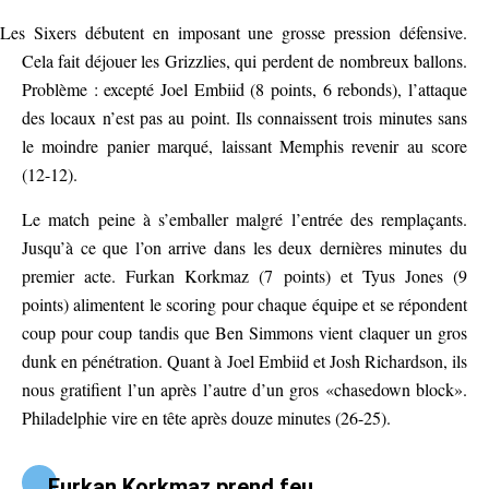
Les Sixers débutent en imposant une grosse pression défensive.
Cela fait déjouer les Grizzlies, qui perdent de nombreux ballons.
Problème : excepté Joel Embiid (8 points, 6 rebonds), l’attaque
des locaux n’est pas au point. Ils connaissent trois minutes sans
le moindre panier marqué, laissant Memphis revenir au score
(12-12).
Le match peine à s’emballer malgré l’entrée des remplaçants.
Jusqu’à ce que l’on arrive dans les deux dernières minutes du
premier acte. Furkan Korkmaz (7 points) et Tyus Jones (9
points) alimentent le scoring pour chaque équipe et se répondent
coup pour coup tandis que Ben Simmons vient claquer un gros
dunk en pénétration. Quant à Joel Embiid et Josh Richardson, ils
nous gratifient l’un après l’autre d’un gros «chasedown block».
Philadelphie vire en tête après douze minutes (26-25).
Furkan Korkmaz prend feu