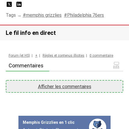
Tags →
memphis grizzlies
Philadelphia 76ers
Le fil info en direct
Forum (et HS)
|
+
|
Règles et contenus illicites
|
0 commentaire
Commentaires
Afficher les commentaires
Memphis Grizzlies en 1 clic