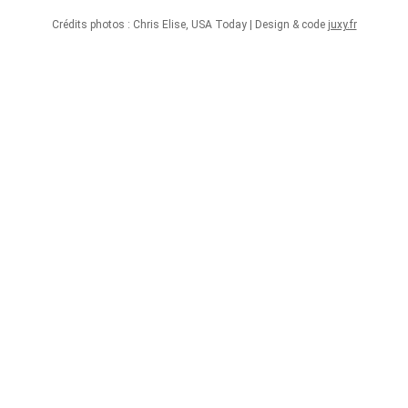
Crédits photos : Chris Elise, USA Today | Design & code
juxy.fr