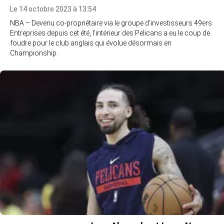
Le 14 octobre 2023 à 13:54
NBA – Devenu co-propriétaire via le groupe d’investisseurs 49ers
Entreprises depuis cet été, l’intérieur des Pelicans a eu le coup de
foudre pour le club anglais qui évolue désormais en
Championship.