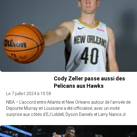
Cody Zeller passe aussi des
Pelicans aux Hawks
Le 7 juillet 2024 à 10:58
NBA – L’accord entre Atlanta et New Orleans autour de l’arrivée de
Dejounte Murray en Louisiane a été officialisé, avec un invité
surprise aux côtés d’EJ Liddell, Dyson Daniels et Larry Nance Jr.