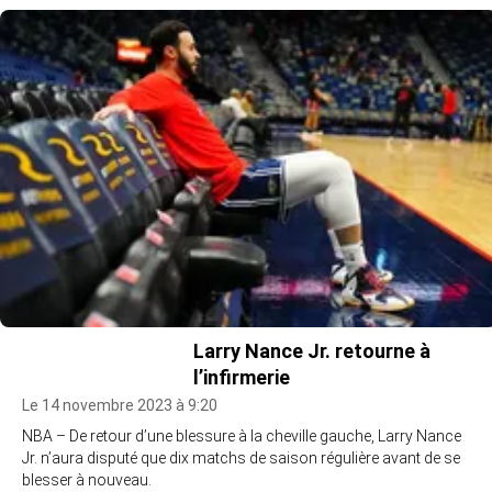
Larry Nance Jr. retourne à
l’infirmerie
Le 14 novembre 2023 à 9:20
NBA – De retour d’une blessure à la cheville gauche, Larry Nance
Jr. n’aura disputé que dix matchs de saison régulière avant de se
blesser à nouveau.