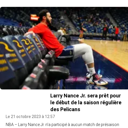
Larry Nance Jr. sera prêt pour
le début de la saison régulière
des Pelicans
Le 21 octobre 2023 à 12:57
NBA – Larry Nance Jr. n’a participé à aucun match de présaison