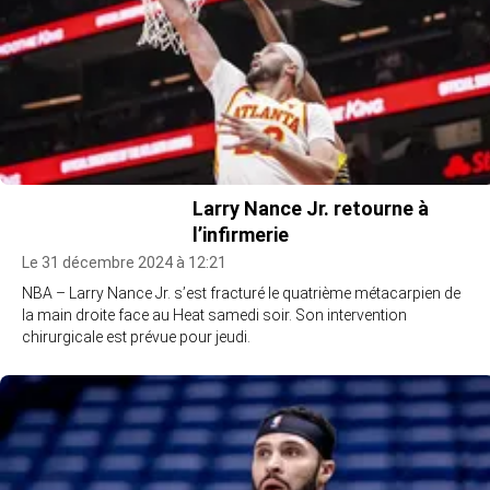
Larry Nance Jr. retourne à
l’infirmerie
Le 31 décembre 2024 à 12:21
NBA – Larry Nance Jr. s’est fracturé le quatrième métacarpien de
la main droite face au Heat samedi soir. Son intervention
chirurgicale est prévue pour jeudi.