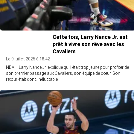
Cette fois, Larry Nance Jr. est
prêt à vivre son rêve avec les
Cavaliers
Le 9 juillet 2025 à 18:42
NBA – Larry Nance Jr. explique qu’il était trop jeune pour profiter de
son premier passage aux Cavaliers, son équipe de cœur. Son
retour était donc inéluctable.