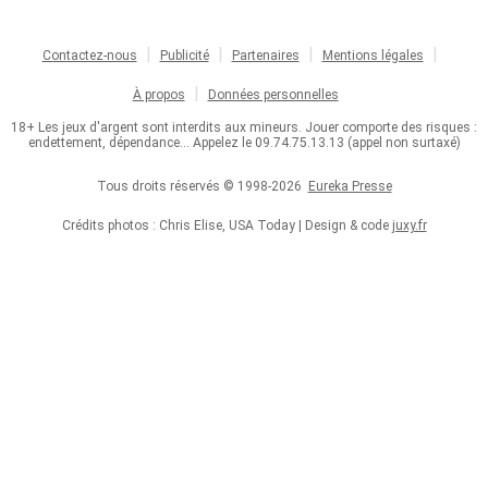
Contactez-nous
Publicité
Partenaires
Mentions légales
À propos
Données personnelles
18+ Les jeux d'argent sont interdits aux mineurs. Jouer comporte des risques :
endettement, dépendance... Appelez le 09.74.75.13.13 (appel non surtaxé)
Tous droits réservés © 1998-2026
Eureka Presse
Crédits photos : Chris Elise, USA Today | Design & code
juxy.fr