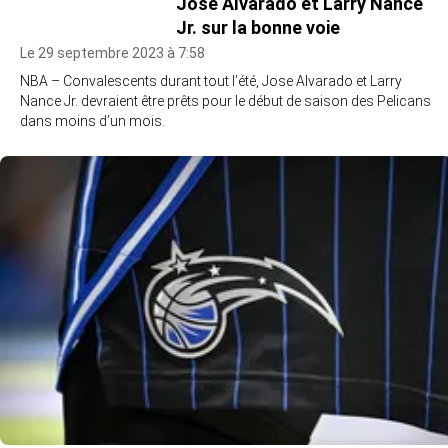
Jose Alvarado et Larry Nance
Jr. sur la bonne voie
Le 29 septembre 2023 à 7:58
NBA – Convalescents durant tout l’été, Jose Alvarado et Larry
Nance Jr. devraient être prêts pour le début de saison des Pelicans
dans moins d’un mois.