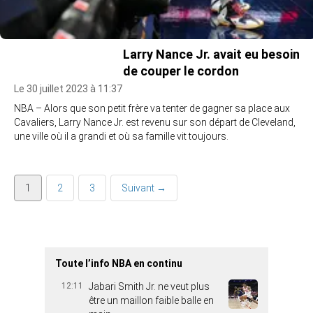
Larry Nance Jr. avait eu besoin
de couper le cordon
Le 30 juillet 2023 à 11:37
NBA – Alors que son petit frère va tenter de gagner sa place aux
Cavaliers, Larry Nance Jr. est revenu sur son départ de Cleveland,
une ville où il a grandi et où sa famille vit toujours.
1
2
3
Suivant →
Toute l’info NBA en continu
12:11
Jabari Smith Jr. ne veut plus
être un maillon faible balle en