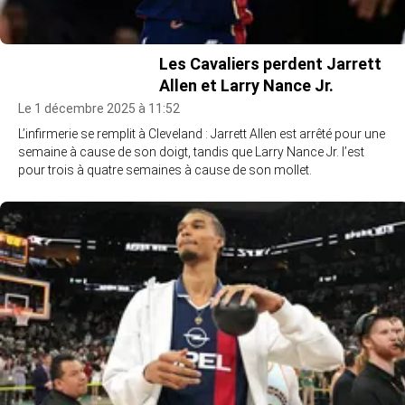
Les Cavaliers perdent Jarrett
Allen et Larry Nance Jr.
Le 1 décembre 2025 à 11:52
L’infirmerie se remplit à Cleveland : Jarrett Allen est arrêté pour une
semaine à cause de son doigt, tandis que Larry Nance Jr. l’est
pour trois à quatre semaines à cause de son mollet.