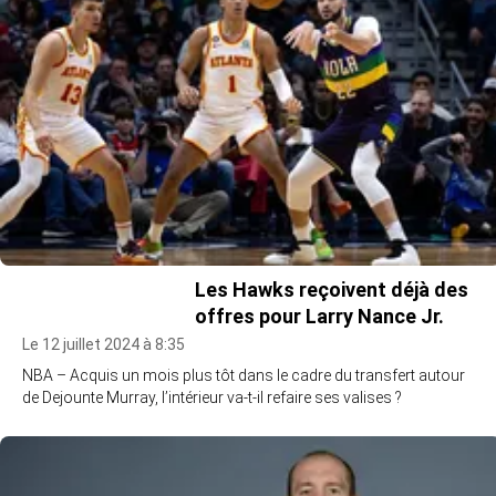
Les Hawks reçoivent déjà des
offres pour Larry Nance Jr.
Le 12 juillet 2024 à 8:35
NBA – Acquis un mois plus tôt dans le cadre du transfert autour
de Dejounte Murray, l’intérieur va-t-il refaire ses valises ?