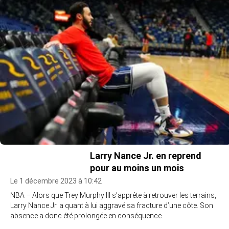
Larry Nance Jr. en reprend
pour au moins un mois
Le 1 décembre 2023 à 10:42
NBA – Alors que Trey Murphy III s’apprête à retrouver les terrains,
Larry Nance Jr. a quant à lui aggravé sa fracture d’une côte. Son
absence a donc été prolongée en conséquence.