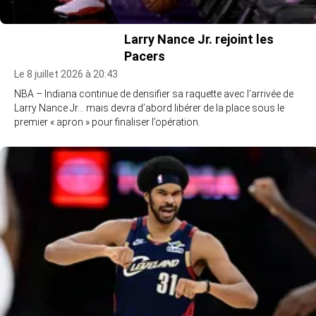
Larry Nance Jr. rejoint les
Pacers
Le 8 juillet 2026 à 20:43
NBA – Indiana continue de densifier sa raquette avec l’arrivée de
Larry Nance Jr… mais devra d’abord libérer de la place sous le
premier « apron » pour finaliser l’opération.