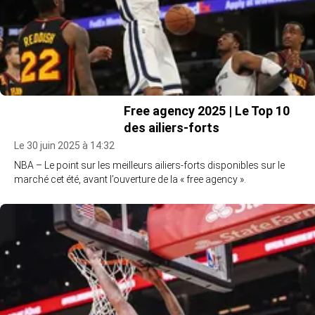
Free agency 2025 | Le Top 10
des ailiers-forts
Le 30 juin 2025 à 14:32
NBA – Le point sur les meilleurs ailiers-forts disponibles sur le
marché cet été, avant l’ouverture de la « free agency ».