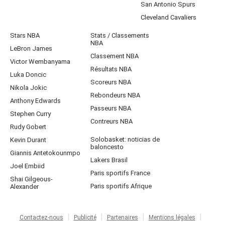
San Antonio Spurs
Cleveland Cavaliers
Stars NBA
Stats / Classements
NBA
LeBron James
Classement NBA
Victor Wembanyama
Résultats NBA
Luka Doncic
Scoreurs NBA
Nikola Jokic
Rebondeurs NBA
Anthony Edwards
Passeurs NBA
Stephen Curry
Contreurs NBA
Rudy Gobert
Solobasket: noticias de
Kevin Durant
baloncesto
Giannis Antetokounmpo
Lakers Brasil
Joel Embiid
Paris sportifs France
Shai Gilgeous-
Paris sportifs Afrique
Alexander
Contactez-nous
Publicité
Partenaires
Mentions légales