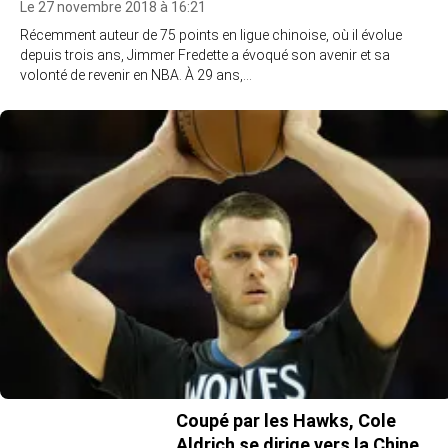
Le 27 novembre 2018 à 16:21
Récemment auteur de 75 points en ligue chinoise, où il évolue
depuis trois ans, Jimmer Fredette a évoqué son avenir et sa
volonté de revenir en NBA. À 29 ans,…
Coupé par les Hawks, Cole
Aldrich se dirige vers la Chine