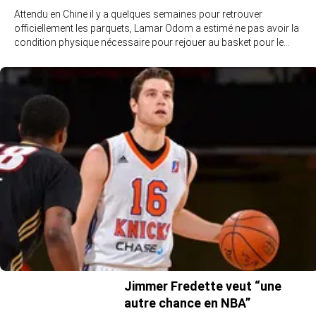
Attendu en Chine il y a quelques semaines pour retrouver
officiellement les parquets, Lamar Odom a estimé ne pas avoir la
condition physique nécessaire pour rejouer au basket pour le…
Jimmer Fredette veut “une
autre chance en NBA”