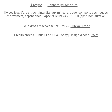
À propos
Données personnelles
18+ Les jeux d'argent sont interdits aux mineurs. Jouer comporte des risques :
endettement, dépendance... Appelez le 09.74.75.13.13 (appel non surtaxé)
Tous droits réservés © 1998-2026
Eureka Presse
Crédits photos : Chris Elise, USA Today | Design & code
juxy.fr