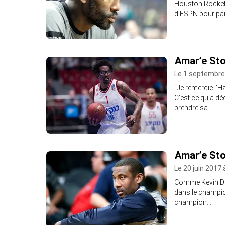
Houston Rockets,
d’ESPN pour par
Amar’e Sto
Le 1 septembre
“Je remercie l’
C’est ce qu’a déc
prendre sa…
Amar’e Sto
Le 20 juin 2017 
Comme Kevin Dur
dans le champion
champion…