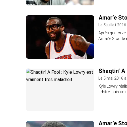
Amar’e Sto
Le 5 juillet 2016
Après quatorze 
Amar’e Stoudemir
Shaqtin’ A
Le 5 mai 2016 à
Kyle Lowry réali
arbitre, puis un
Amar’e Stou