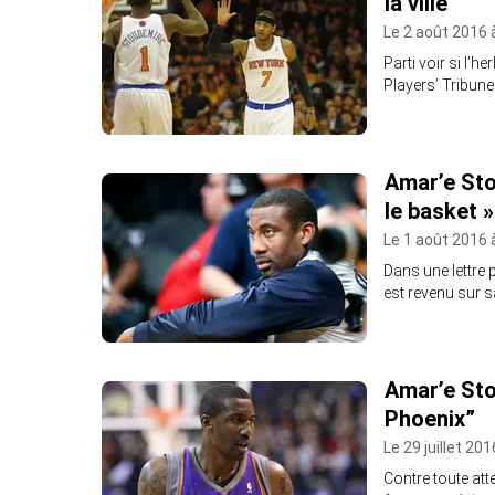
la ville
Le 2 août 2016 
Parti voir si l’h
Players’ Tribune
Amar’e Sto
le basket »
Le 1 août 2016 
Dans une lettre 
est revenu sur 
Amar’e Stou
Phoenix”
Le 29 juillet 20
Contre toute att