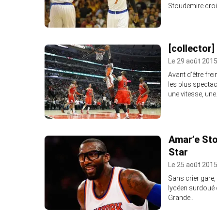
Stoudemire crois
[collector
Le 29 août 2015
Avant d’être fre
les plus spectac
une vitesse, un
Amar’e Sto
Star
Le 25 août 2015
Sans crier gare
lycéen surdoué 
Grande…