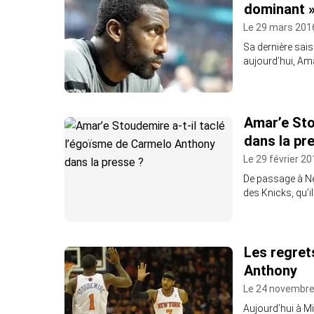
dominant 
Le 29 mars 201
Sa dernière sais
aujourd’hui, Ama
Amar’e Sto
dans la pr
Le 29 février 20
De passage à Ne
des Knicks, qu’il
Les regret
Anthony
Le 24 novembre
Aujourd’hui à Mi