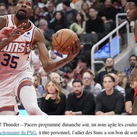
7 Thunder – Pacers programmé dimanche soir, un nom agite les coulis
actionnaire du PSG
, à titre personnel, l’ailier des Suns a son bon de sort