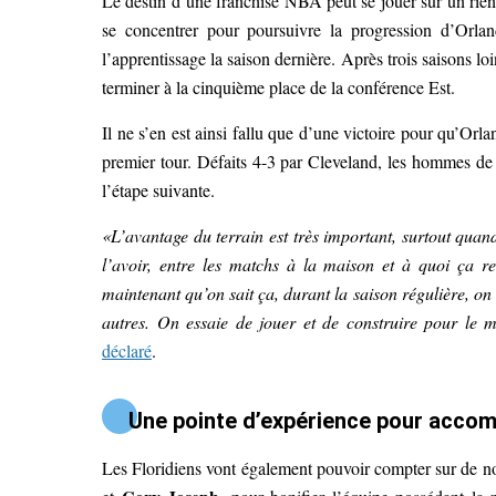
Le destin d’une franchise NBA peut se jouer sur un rien
se concentrer pour poursuivre la progression d’Orlan
l’apprentissage la saison dernière. Après trois saisons lo
terminer à la cinquième place de la conférence Est.
Il ne s’en est ainsi fallu que d’une victoire pour qu’Orl
premier tour. Défaits 4-3 par Cleveland, les hommes de 
l’étape suivante.
«L’avantage du terrain est très important, surtout quand
l’avoir, entre les matchs à la maison et à quoi ça res
maintenant qu’on sait ça, durant la saison régulière, on 
autres. On essaie de jouer et de construire pour le m
déclaré
.
Une pointe d’expérience pour acco
Les Floridiens vont également pouvoir compter sur de nou