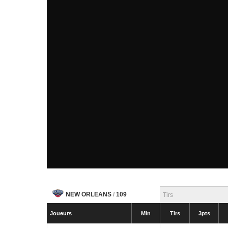
NEW ORLEANS
/
109
Tirs
Joueurs
Min
Tirs
3pts