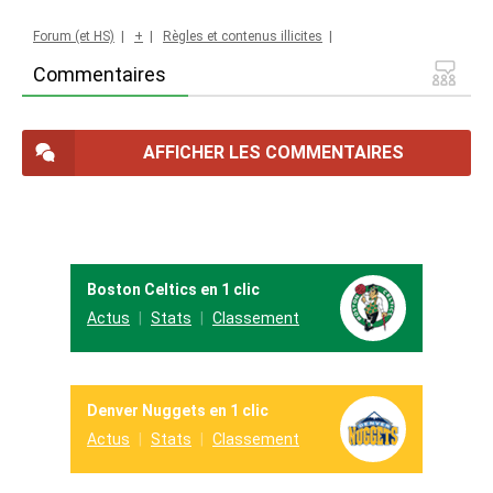
Forum (et HS)
|
+
|
Règles et contenus illicites
|
Commentaires
AFFICHER LES COMMENTAIRES
Boston Celtics en 1 clic
Actus
Stats
Classement
Denver Nuggets en 1 clic
Actus
Stats
Classement