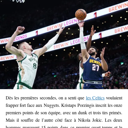
Dès les premières secondes, on a senti que
les Celtics
voulaient
frapper fort face aux Nuggets. Kristaps Porzingis inscrit les onze
premiers points de son équipe, avec un dunk et trois tirs primés.
Mais il souffre de l’autre côté face à Nikola Jokic. Les deux
hommes marquent 15 points dans ce premier quart-temps et le