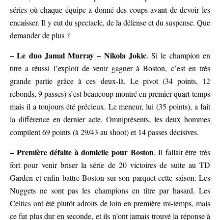
séries où chaque équipe a donné des coups avant de devoir les
encaisser. Il y eut du spectacle, de la défense et du suspense. Que
demander de plus ?
– Le duo Jamal Murray – Nikola Jokic
. Si le champion en
titre a réussi l’exploit de venir gagner à Boston, c’est en très
grande partie grâce à ces deux-là. Le pivot (34 points, 12
rebonds, 9 passes) s’est beaucoup montré en premier quart-temps
mais il a toujours été précieux. Le meneur, lui (35 points), a fait
la différence en dernier acte. Omniprésents, les deux hommes
compilent 69 points (à 29/43 au shoot) et 14 passes décisives.
– Première défaite à domicile pour Boston
. Il fallait être très
fort pour venir briser la série de 20 victoires de suite au TD
Garden et enfin battre Boston sur son parquet cette saison. Les
Nuggets ne sont pas les champions en titre par hasard. Les
Celtics ont été plutôt adroits de loin en première mi-temps, mais
ce fut plus dur en seconde, et ils n’ont jamais trouvé la réponse à