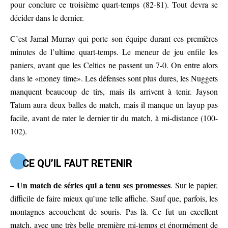
pour conclure ce troisième quart-temps (82-81). Tout devra se
décider dans le dernier.
C’est Jamal Murray qui porte son équipe durant ces premières
minutes de l’ultime quart-temps. Le meneur de jeu enfile les
paniers, avant que les Celtics ne passent un 7-0. On entre alors
dans le «money time». Les défenses sont plus dures, les Nuggets
manquent beaucoup de tirs, mais ils arrivent à tenir. Jayson
Tatum aura deux balles de match, mais il manque un layup pas
facile, avant de rater le dernier tir du match, à mi-distance (100-
102).
CE QU’IL FAUT RETENIR
– Un match de séries qui a tenu ses promesses
. Sur le papier,
difficile de faire mieux qu’une telle affiche. Sauf que, parfois, les
montagnes accouchent de souris. Pas là. Ce fut un excellent
match, avec une très belle première mi-temps et énormément de