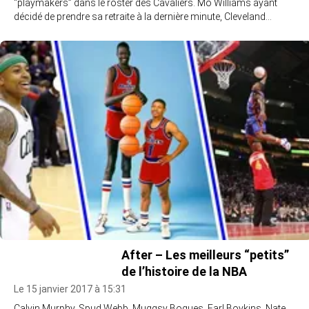
“playmakers” dans le roster des Cavaliers. Mo Williams ayant
décidé de prendre sa retraite à la dernière minute, Cleveland…
After – Les meilleurs “petits”
de l’histoire de la NBA
Le 15 janvier 2017 à 15:31
Calvin Murphy, Spud Webb, Muggsy Bogues, Earl Boykins, Nate