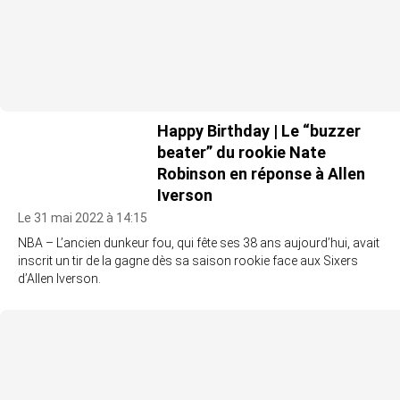
Happy Birthday | Le “buzzer
beater” du rookie Nate
Robinson en réponse à Allen
Iverson
Le 31 mai 2022 à 14:15
NBA – L’ancien dunkeur fou, qui fête ses 38 ans aujourd’hui, avait
inscrit un tir de la gagne dès sa saison rookie face aux Sixers
d’Allen Iverson.