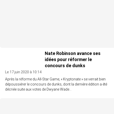
Nate Robinson avance ses
idées pour réformer le
concours de dunks
Le 17 juin 2020 à 10:14
Après la réforme du All-Star Game, « Kryptonate » se verrait bien
dépoussiérer le concours de dunks, dont la dernière édition a été
décriée suite aux votes de Dwyane Wade…