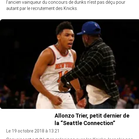
l’ancien vainqueur du concours de dunks n’est pas déçu pour
autant par le recrutement des Knicks.
Allonzo Trier, petit dernier de
la “Seattle Connection”
Le 19 octobre 2018 à 13:21