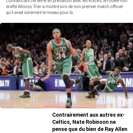
Convaincant cet été et en présaison avec les Knicks, le rookie non
drafté Allonzo Trier a montré lors de son premier match officiel
qu’il avait sûrement le niveau pour la…
Contrairement aux autres ex-
Celtics, Nate Robinson ne
pense que du bien de Ray Allen