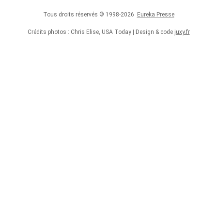
Tous droits réservés © 1998-2026
Eureka Presse
Crédits photos : Chris Elise, USA Today | Design & code
juxy.fr