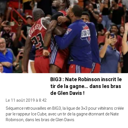
BIG3 : Nate Robinson inscrit le
tir de la gagne… dans les bras
de Glen Davis !
Le 11 août 2019 à 8:42
Séquence retrouvailles en BIG3, la ligue de 3×3 pour vétérans créée
par le rappeur Ice Cube, avec un tir de la gagne étonnant de Nate
Robinson, dans les bras de Glen Davis.