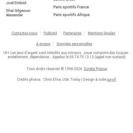
Joel Embiid
Paris sportifs France
Shai Gilgeous-
Paris sportifs Afrique
Alexander
Contactez-nous
Publicité
Partenaires
Mentions légales
À propos
Données personnelles
18+ Les jeux d'argent sont interdits aux mineurs. Jouer comporte des risques :
endettement, dépendance... Appelez le 09.74.75.13.13 (appel non surtaxé)
Tous droits réservés © 1998-2026
Eureka Presse
Crédits photos : Chris Elise, USA Today | Design & code
juxy.fr