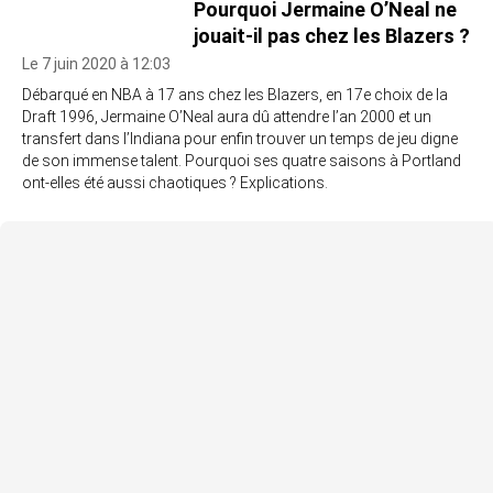
Pourquoi Jermaine O’Neal ne
jouait-il pas chez les Blazers ?
Le 7 juin 2020 à 12:03
Débarqué en NBA à 17 ans chez les Blazers, en 17e choix de la
Draft 1996, Jermaine O’Neal aura dû attendre l’an 2000 et un
transfert dans l’Indiana pour enfin trouver un temps de jeu digne
de son immense talent. Pourquoi ses quatre saisons à Portland
ont-elles été aussi chaotiques ? Explications.