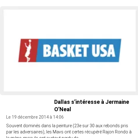
Dallas s’intéresse à Jermaine
O’Neal
Le 19 décembre 2014 à 14:06
Souvent dominés dans la peinture (23e sur 30 aux rebonds pris
par les adversaires), les Mavs ont certes récupéré Rajon Rondo à
la mène, mais ils ont surtout perdu de…