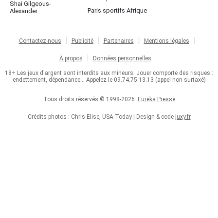
Shai Gilgeous-
Paris sportifs Afrique
Alexander
Contactez-nous
Publicité
Partenaires
Mentions légales
À propos
Données personnelles
18+ Les jeux d'argent sont interdits aux mineurs. Jouer comporte des risques :
endettement, dépendance... Appelez le 09.74.75.13.13 (appel non surtaxé)
Tous droits réservés © 1998-2026
Eureka Presse
Crédits photos : Chris Elise, USA Today | Design & code
juxy.fr