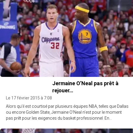
Jermaine O’Neal pas prêt à
rejouer…
Le 17 février 2015 à 7:08
Alors qu’il est courtisé par plusieurs équipes NBA, telles que Dallas
ou encore Golden State, Jermaine O’Neal n’est pour le moment
pas prêt pour les exigences du basket professionnel. En…