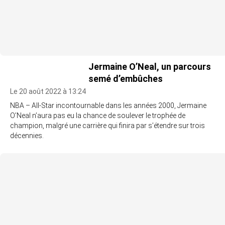
Jermaine O’Neal, un parcours
semé d’embûches
Le 20 août 2022 à 13:24
NBA – All-Star incontournable dans les années 2000, Jermaine
O’Neal n’aura pas eu la chance de soulever le trophée de
champion, malgré une carrière qui finira par s’étendre sur trois
décennies.