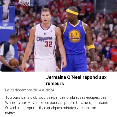
Jermaine O’Neal répond aux
rumeurs
Le 23 décembre 2014 à 20:24
Toujours sans club, courtisé par de nombreuses équipes, des
Warriors aux Mavericks en passant par les Cavaliers, Jermaine
O’Neal s’est exprimé il y a quelques minutes via son compte
twitter.…