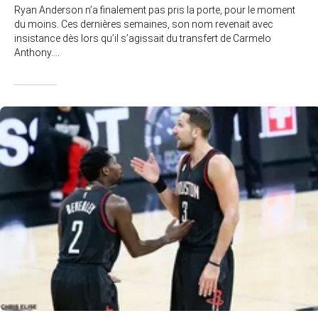
Ryan Anderson n’a finalement pas pris la porte, pour le moment
du moins. Ces dernières semaines, son nom revenait avec
insistance dès lors qu’il s’agissait du transfert de Carmelo
Anthony.…