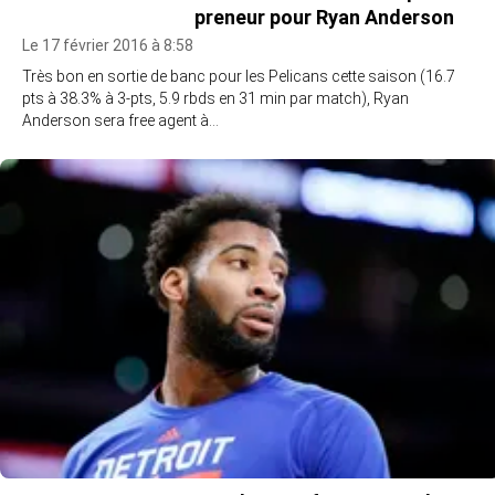
preneur pour Ryan Anderson
Le 17 février 2016 à 8:58
Très bon en sortie de banc pour les Pelicans cette saison (16.7
pts à 38.3% à 3-pts, 5.9 rbds en 31 min par match), Ryan
Anderson sera free agent à…