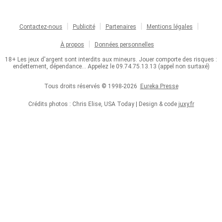
Contactez-nous
Publicité
Partenaires
Mentions légales
À propos
Données personnelles
18+ Les jeux d'argent sont interdits aux mineurs. Jouer comporte des risques :
endettement, dépendance... Appelez le 09.74.75.13.13 (appel non surtaxé)
Tous droits réservés © 1998-2026
Eureka Presse
Crédits photos : Chris Elise, USA Today | Design & code
juxy.fr