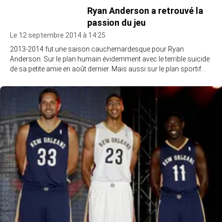
Ryan Anderson a retrouvé la
passion du jeu
Le 12 septembre 2014 à 14:25
2013-2014 fut une saison cauchemardesque pour Ryan
Anderson. Sur le plan humain évidemment avec le terrible suicide
de sa petite amie en août dernier. Mais aussi sur le plan sportif…