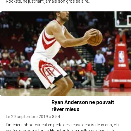
Rockets, ne justifiant jamais son gros salaire…
Ryan Anderson ne pouvait
rêver mieux
Le 29 septembre 2019 à 8:54
L’intérieur shooteur est en perte de vitesse depuis deux ans, et il
espère que son retour à Houston lui permettra de décoller à