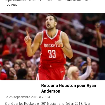
nouveau.
Retour à Houston pour Ryan
Anderson
Le 25 septembre 2019 à 23:14
Signé par les Rockets en 2016 puis transféré en 2018, Ryan