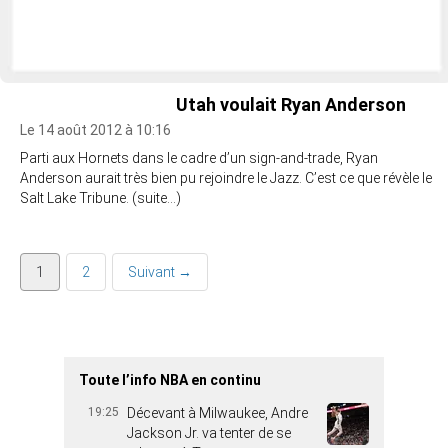
Utah voulait Ryan Anderson
Le 14 août 2012 à 10:16
Parti aux Hornets dans le cadre d’un sign-and-trade, Ryan
Anderson aurait très bien pu rejoindre le Jazz. C’est ce que révèle le
Salt Lake Tribune. (suite…)
1
2
Suivant →
Toute l’info NBA en continu
19:25
Décevant à Milwaukee, Andre
Jackson Jr. va tenter de se