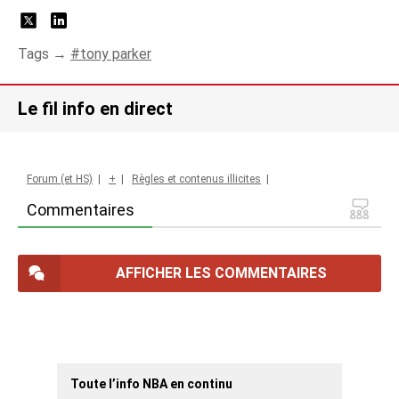
Tags →
tony parker
Le fil info en direct
Forum (et HS)
|
+
|
Règles et contenus illicites
|
Commentaires
AFFICHER LES COMMENTAIRES
Toute l’info NBA en continu