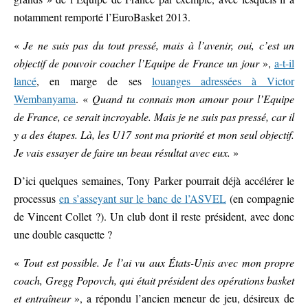
notamment remporté l’EuroBasket 2013.
«
Je ne suis pas du tout pressé, mais à l’avenir, oui, c’est un
objectif de pouvoir coacher l’Equipe de France un jour
»,
a-t-il
lancé
, en marge de ses
louanges adressées à Victor
Wembanyama
. «
Quand tu connais mon amour pour l’Equipe
de France, ce serait incroyable. Mais je ne suis pas pressé, car il
y a des étapes. Là, les U17 sont ma priorité et mon seul objectif.
Je vais essayer de faire un beau résultat avec eux.
»
D’ici quelques semaines, Tony Parker pourrait déjà accélérer le
processus
en s’asseyant sur le banc de l’ASVEL
(en compagnie
de Vincent Collet ?). Un club dont il reste président, avec donc
une double casquette ?
«
Tout est possible. Je l’ai vu aux États-Unis avec mon propre
coach, Gregg Popovch, qui était président des opérations basket
et entraîneur
», a répondu l’ancien meneur de jeu, désireux de