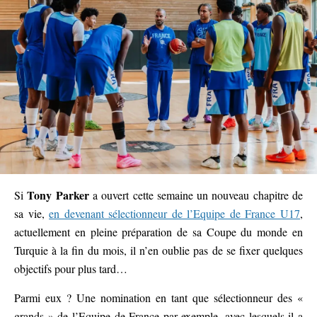
Tony Parker
Si
a ouvert cette semaine un nouveau chapitre de
sa vie,
en devenant sélectionneur de l’Equipe de France U17
,
actuellement en pleine préparation de sa Coupe du monde en
Turquie à la fin du mois, il n’en oublie pas de se fixer quelques
objectifs pour plus tard…
Parmi eux ? Une nomination en tant que sélectionneur des «
grands » de l’Equipe de France par exemple, avec lesquels il a