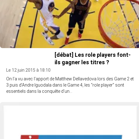
[débat] Les role players font-
ils gagner les titres ?
Le 12 juin 2015 à 18:10
On l’a vu avec l’apport de Matthew Dellavedova lors des Game 2 et
3 puis d’Andre Iguodala dans le Game 4, les “role player” sont
essentiels dans la conquête d’un…