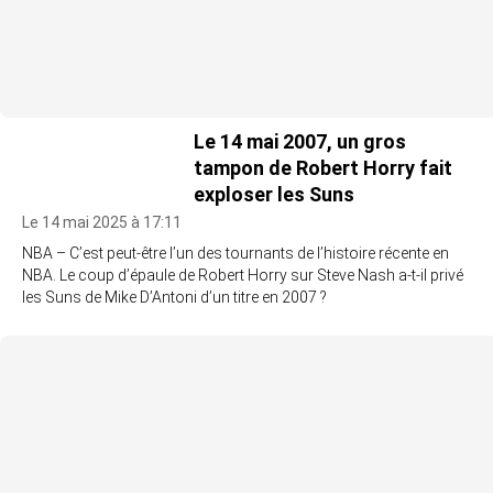
Le 14 mai 2007, un gros
tampon de Robert Horry fait
exploser les Suns
Le 14 mai 2025 à 17:11
NBA – C’est peut-être l’un des tournants de l’histoire récente en
NBA. Le coup d’épaule de Robert Horry sur Steve Nash a-t-il privé
les Suns de Mike D’Antoni d’un titre en 2007 ?