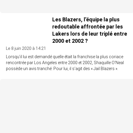
Les Blazers, l’équipe la plus
redoutable affrontée par les
Lakers lors de leur triplé entre
2000 et 2002 ?
Le 8 juin 2020 à 14:21
Lorsqu’il lui est demandé quelle était la franchise la plus coriace
rencontrée par Los Angeles entre 2000 et 2002, Shaquille O’Neal
possède un avis tranché. Pour lui, il s’agit des « Jail Blazers ».