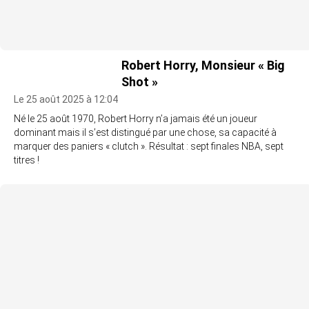
Robert Horry, Monsieur « Big
Shot »
Le 25 août 2025 à 12:04
Né le 25 août 1970, Robert Horry n’a jamais été un joueur
dominant mais il s’est distingué par une chose, sa capacité à
marquer des paniers « clutch ». Résultat : sept finales NBA, sept
titres !