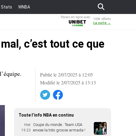
Stats
WNBA
Pariez en ligne avec
100€ offerts
Unibet
La suite →
 mal, c’est tout ce que
l’équipe.
Publié le 2/07/2025 à 12:05
Modifié le 2/07/2025 à 13:13
Twitter
Facebook
Toute l’info NBA en continu
Coupe du monde : Team USA
Hier
envoie la très grosse armada !
19:23