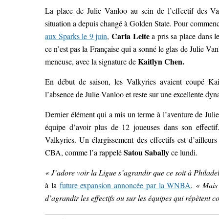
La place de Julie Vanloo au sein de l’effectif des Val
situation a depuis changé à Golden State. Pour commencer
Carla Leite
aux Sparks le 9 juin
,
a pris sa place dans l
ce n’est pas la Française qui a sonné le glas de Julie Va
Kaitlyn Chen.
meneuse, avec la signature de
En début de saison, les Valkyries avaient coupé Ka
l’absence de Julie Vanloo et reste sur une excellente dy
Dernier élément qui a mis un terme à l’aventure de Ju
équipe d’avoir plus de 12 joueuses dans son effecti
Valkyries. Un élargissement des effectifs est d’ailleu
Satou Sabally
CBA, comme l’a rappelé
ce lundi.
« J’adore voir la Ligue s’agrandir que ce soit à Philade
à la
future expansion annoncée par la WNBA
.
« Mais 
d’agrandir les effectifs ou sur les équipes qui répètent 