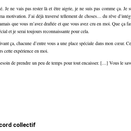
 Je ne vais pas rester là et être aigrie, je ne suis pas comme ça. Je s
ma motivation. J’ai déjà traversé tellement de choses… du rêve d’intég
ai jamais que vous m’avez draftée et que vous avez cru en moi. Que ça fa
cial et je serai toujours reconnaissante pour cela.
rivant ça, chacune d’entre vous a une place spéciale dans mon cœur. Ce
rs cette expérience en moi.
besoin de prendre un peu de temps pour tout encaisser. […] Vous le sav
cord collectif