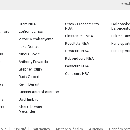
Téléc
iOS
Stars NBA
Stats / Classements
Solobasket
NBA
baloncest
rriors
LeBron James
Classement NBA
Lakers Bras
Victor Wembanyama
Résultats NBA
Paris sport
Luka Doncic
Scoreurs NBA
Paris sport
es
Nikola Jokic
Rebondeurs NBA
s
Anthony Edwards
Passeurs NBA
Stephen Curry
Contreurs NBA
Rudy Gobert
ers
Kevin Durant
Giannis Antetokounmpo
urs
Joel Embiid
ers
Shai Gilgeous-
Alexander
nous
Publicité
Partenaires
Mentions légales
À propos
Données pers