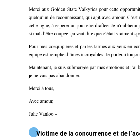
Merci aux Golden State Valkyries pour cette opportunité.
quelqu’un de reconnaissant, qui agit avec amour. C’est 
cette ligue, à espérer un jour être draftée. Je n’oublier
si mal d’être coupée, ça veut dire que c’était vraiment spé
Pour mes coéquipières et j’ai les larmes aux yeux en éc
équipe est remplie d’âmes incroyables. Je porterai toujou
Maintenant, je suis submergée par mes émotions et j’ai 
je ne vais pas abandonner.
Merci à tous,
Avec amour,
Julie Vanloo »
Victime de la concurrence et de l’ac