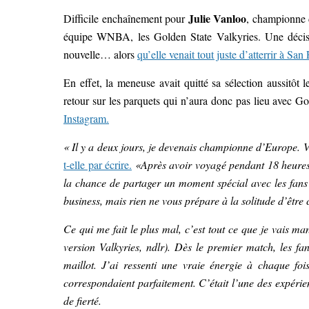
Julie Vanloo
Difficile enchaînement pour
, championne 
équipe WNBA, les Golden State Valkyries. Une décisio
nouvelle… alors
qu’elle venait tout juste d’atterrir à San
En effet, la meneuse avait quitté sa sélection aussitôt 
retour sur les parquets qui n’aura donc pas lieu avec Go
Instagram.
« Il y a deux jours, je devenais championne d’Europe. Vi
t-elle par écrire.
«Après avoir voyagé pendant 18 heures 
la chance de partager un moment spécial avec les fans 
business, mais rien ne vous prépare à la solitude d’être
Ce qui me fait le plus mal, c’est tout ce que je vais m
version Valkyries, ndlr). Dès le premier match, les 
maillot. J’ai ressenti une vraie énergie à chaque f
correspondaient parfaitement. C’était l’une des expérien
de fierté.