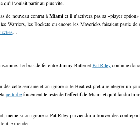
 qu’il voulait partir au plus vite.
Miami
pas de nouveau contrat à
et il n’activera pas sa «player option»
les Warriors, les Rockets ou encore les Mavericks faisaient partie de 
izzlies
…
onsommé. Le bras de fer entre Jimmy Butler et
Pat Riley
continue donc
in dès cette semaine et on ignore si le Heat est prêt à réintégrer un jou
ela
perturbe
forcément le reste de l’effectif de Miami et qu’il faudra trou
fert, même si on ignore si Pat Riley parviendra à trouver des contrepart
it tout le monde…