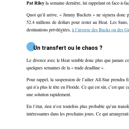
Pat Riley
la semaine dernière, lui rappelant en face-à-face
Quoi qu’il arrive, « Jimmy Buckets » ne signera donc 
52.4 millions de dollars pour rester au Heat. Les Suns, 
destinations privilégiées,
à l’inverse des Bucks ou des Gr
Un transfert ou le chaos ?
Le divorce avec le Heat semble donc plus que jamais c
quelques semaines de la « trade deadline ».
Pour rappel, la suspension de l’ailier All-Star prendra f
qui n’a plus le tête en Floride. Ce qui est sûr, c’est que c
une solution rapidement.
En l’état, rien n’est toutefois plus probable qu’un trans
intéressantes dans les prochains jours. Ce qui arrangera