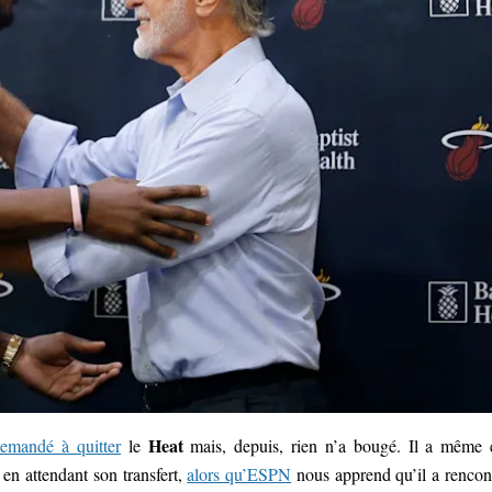
Heat
emandé à quitter
le
mais, depuis, rien n’a bougé. Il a même 
en attendant son transfert,
alors qu’ESPN
nous apprend qu’il a rencon