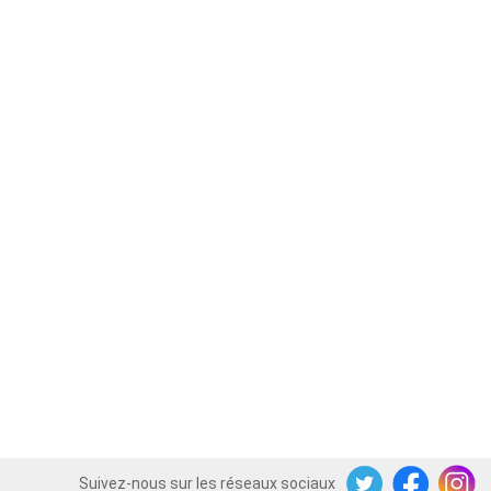
Suivez-nous sur les réseaux sociaux
Twitter
Facebook
Instagram