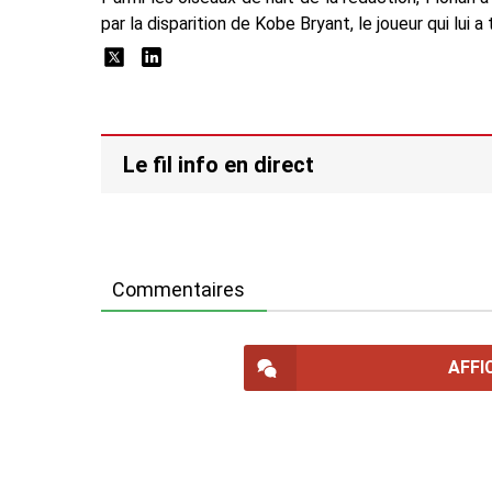
par la disparition de Kobe Bryant, le joueur qui lui 
Le fil info en direct
Commentaires
AFFI