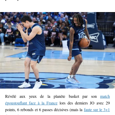
Révélé aux yeux de la planète basket par son
match
époustouflant face à la France
lors des derniers JO avec 29
points, 6 rebonds et 6 passes décisives (mais la
faute sur le 3+1