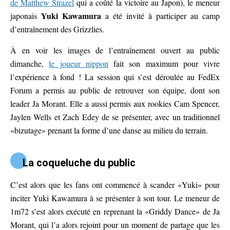
de Matthew Strazel
qui a coûté la victoire au Japon), le meneur
Yuki Kawamura
japonais
a été invité à participer au camp
d’entraînement des Grizzlies.
À en voir les images de l’entraînement ouvert au public
dimanche,
le joueur nippon
fait son maximum pour vivre
l’expérience à fond ! La session qui s’est déroulée au FedEx
Forum a permis au public de retrouver son équipe, dont son
leader Ja Morant. Elle a aussi permis aux rookies Cam Spencer,
Jaylen Wells et Zach Edey de se présenter, avec un traditionnel
«bizutage» prenant la forme d’une danse au milieu du terrain.
La coqueluche du public
C’est alors que les fans ont commencé à scander «Yuki» pour
inciter Yuki Kawamura à se présenter à son tour. Le meneur de
1m72 s’est alors exécuté en reprenant la «Griddy Dance» de Ja
Morant, qui l’a alors rejoint pour un moment de partage que les