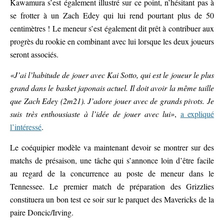
Kawamura s’est également illustré sur ce point, n’hésitant pas à
se frotter à un Zach Edey qui lui rend pourtant plus de 50
centimètres ! Le meneur s’est également dit prêt à contribuer aux
progrès du rookie en combinant avec lui lorsque les deux joueurs
seront associés.
«J’ai l’habitude de jouer avec Kai Sotto, qui est le joueur le plus
grand dans le basket japonais actuel. Il doit avoir la même taille
que Zach Edey (2m21). J’adore jouer avec de grands pivots. Je
suis très enthousiaste à l’idée de jouer avec lui»
,
a expliqué
l’intéressé
.
Le coéquipier modèle va maintenant devoir se montrer sur des
matchs de présaison, une tâche qui s’annonce loin d’être facile
au regard de la concurrence au poste de meneur dans le
Tennessee. Le premier match de préparation des Grizzlies
constituera un bon test ce soir sur le parquet des Mavericks de la
paire Doncic/Irving.