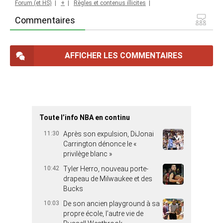
Forum (et HS)
|
+
|
Règles et contenus illicites
|
Commentaires
AFFICHER LES COMMENTAIRES
Toute l’info NBA en continu
11:30
Après son expulsion, DiJonai
Carrington dénonce le «
privilège blanc »
10:42
Tyler Herro, nouveau porte-
drapeau de Milwaukee et des
Bucks
10:03
De son ancien playground à sa
propre école, l’autre vie de