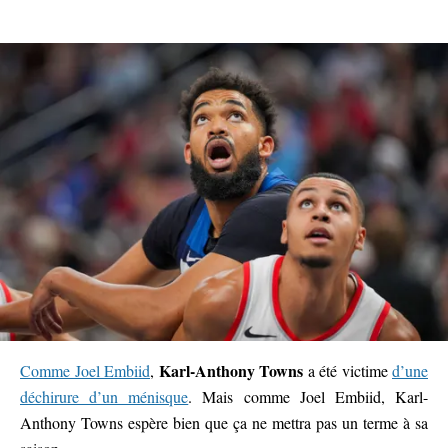
Karl-Anthony Towns
Comme Joel Embiid
,
a été victime
d’une
déchirure d’un ménisque
. Mais comme Joel Embiid, Karl-
Anthony Towns espère bien que ça ne mettra pas un terme à sa