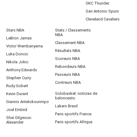
OKC Thunder
San Antonio Spurs
Cleveland Cavaliers
Stars NBA
Stats / Classements
NBA
LeBron James
Classement NBA
Victor Wembanyama
Résultats NBA
Luka Doncic
Scoreurs NBA
Nikola Jokic
Rebondeurs NBA
Anthony Edwards
Passeurs NBA
Stephen Curry
Contreurs NBA
Rudy Gobert
Solobasket: noticias de
Kevin Durant
baloncesto
Giannis Antetokounmpo
Lakers Brasil
Joel Embiid
Paris sportifs France
Shai Gilgeous-
Paris sportifs Afrique
Alexander