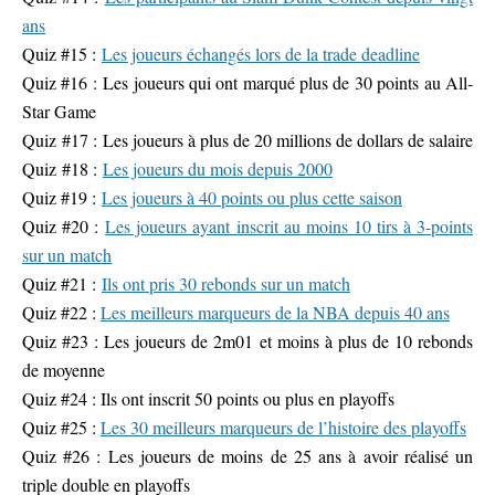
ans
Quiz #15 :
Les joueurs échangés lors de la trade deadline
Quiz #16 : Les joueurs qui ont marqué plus de 30 points au All-
Star Game
Quiz #17 : Les joueurs à plus de 20 millions de dollars de salaire
Quiz #18 :
Les joueurs du mois depuis 2000
Quiz #19 :
Les joueurs à 40 points ou plus cette saison
Quiz #20 :
Les joueurs ayant inscrit au moins 10 tirs à 3-points
sur un match
Quiz #21 :
Ils ont pris 30 rebonds sur un match
Quiz #22 :
Les meilleurs marqueurs de la NBA depuis 40 ans
Quiz #23 : Les joueurs de 2m01 et moins à plus de 10 rebonds
de moyenne
Quiz #24 : Ils ont inscrit 50 points ou plus en playoffs
Quiz #25 :
Les 30 meilleurs marqueurs de l’histoire des playoffs
Quiz #26 : Les joueurs de moins de 25 ans à avoir réalisé un
triple double en playoffs