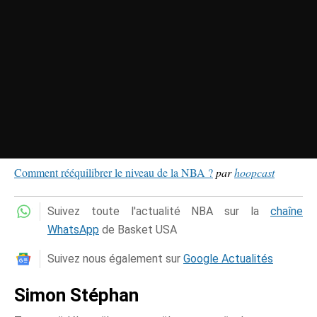
Comment rééquilibrer le niveau de la NBA ?
par
hoopcast
Suivez toute l'actualité NBA sur la
chaîne
WhatsApp
de Basket USA
Suivez nous également sur
Google Actualités
Simon Stéphan