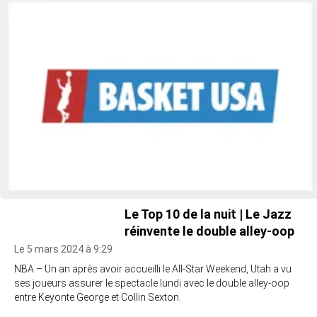
Le Top 10 de la nuit | Le Jazz
réinvente le double alley-oop
Le 5 mars 2024 à 9:29
NBA – Un an après avoir accueilli le All-Star Weekend, Utah a vu
ses joueurs assurer le spectacle lundi avec le double alley-oop
entre Keyonte George et Collin Sexton.