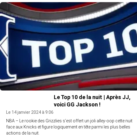
Le Top 10 de la nuit | Après JJ,
voici GG Jackson !
Le 14 janvier 2024 à 9:06
NBA – Le rookie des Grizzlies s’est offert un joli alley-oop cette nuit
face aux Knicks et figure logiquement en tête parmi les plus belles
actions de la nuit.