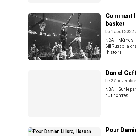
Comment le
basket
Le 1 août 2022 
NBA – Même si l
Bill Russell a 
l’histoire.
Daniel Gaf
Le 27 novembre
NBA – Sur le par
huit contres.
Pour Damia