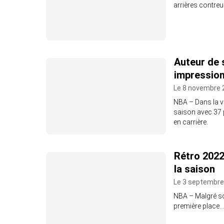
arrières contreur
Auteur de 
impression
Le 8 novembre 
NBA – Dans la v
saison avec 37 
en carrière.
Rétro 2022
la saison
Le 3 septembre
NBA – Malgré so
première place…