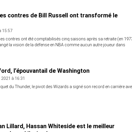
s contres de Bill Russell ont transformé le
à 15:57
es contres ont été comptabilisés cinq saisons après sa retraite (en 197
changé la vision de la défense en NBA comme aucun autre joueur dans
ford, l’épouvantail de Washington
 2021 à 16:31
quet du Thunder, le pivot des Wizards a signé son record en carrière av
n Lillard, Hassan Whiteside est le meilleur