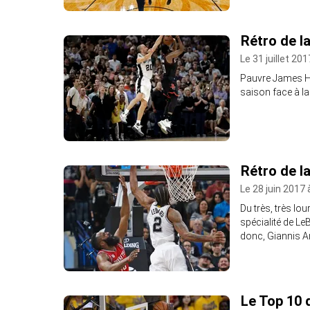
Rétro de la
Le 31 juillet 20
Pauvre James Ha
saison face à l
Rétro de l
Le 28 juin 2017 
Du très, très lo
spécialité de Le
donc, Giannis 
Le Top 10 