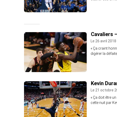
Cavaliers –
Le 26 avril 2018
« Ça craint honnê
digérer la défai
Kevin Dura
Le 21 octobre 2
« Ça doit être u
cette nuit par K