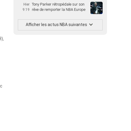
Tony Parker rétropédale sur son
Hier
rêve de remporter la NBA Europe
9:19
Afficher les actus NBA suivantes
3),
ec