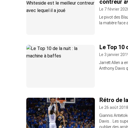
contreur av
Le 7 février 202
Le pivot des Bla
la matière face
Le Top 10 d
Le 3 janvier 201
Jarrett Allen a 
Anthony Davis qu
Rétro de la
Le 26 août 2018
Giannis Antetok
Davis… Les supe
oublier des ar