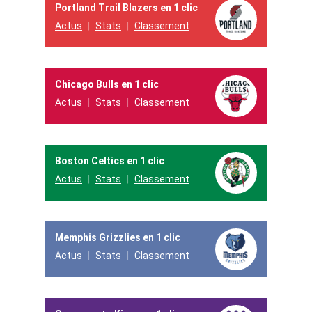
Portland Trail Blazers en 1 clic
Actus
Stats
Classement
Chicago Bulls en 1 clic
Actus
Stats
Classement
Boston Celtics en 1 clic
Actus
Stats
Classement
Memphis Grizzlies en 1 clic
Actus
Stats
Classement