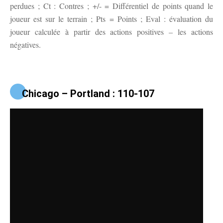
perdues ; Ct : Contres ; +/- = Différentiel de points quand le
joueur est sur le terrain ; Pts = Points ; Eval : évaluation du
joueur calculée à partir des actions positives – les actions
négatives.
Chicago – Portland : 110-107