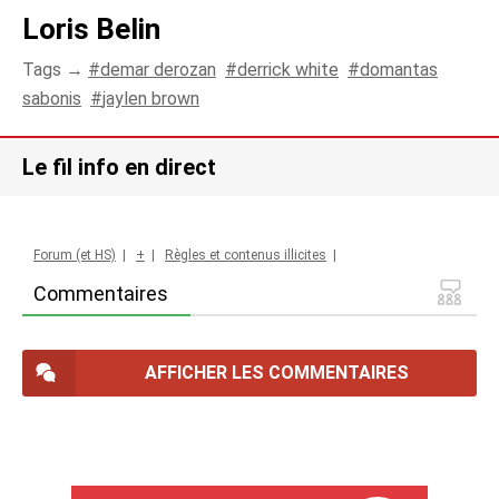
Loris Belin
Tags →
demar derozan
derrick white
domantas
sabonis
jaylen brown
Le fil info en direct
Forum (et HS)
|
+
|
Règles et contenus illicites
|
Commentaires
AFFICHER LES COMMENTAIRES