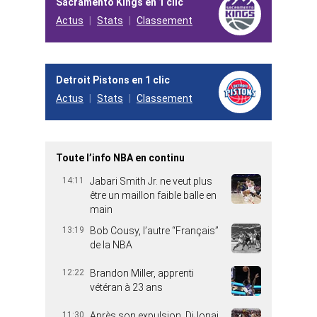
Sacramento Kings en 1 clic
Actus
Stats
Classement
Detroit Pistons en 1 clic
Actus
Stats
Classement
Toute l’info NBA en continu
14:11
Jabari Smith Jr. ne veut plus
être un maillon faible balle en
main
13:19
Bob Cousy, l’autre “Français”
de la NBA
12:22
Brandon Miller, apprenti
vétéran à 23 ans
11:30
Après son expulsion, DiJonai