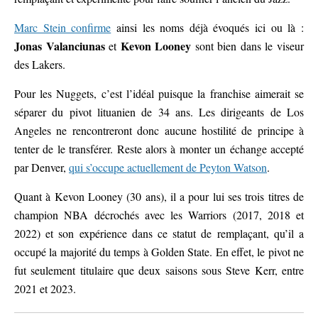
Marc Stein confirme
ainsi les noms déjà évoqués ici ou là :
Jonas Valanciunas
Kevon Looney
et
sont bien dans le viseur
des Lakers.
Pour les Nuggets, c’est l’idéal puisque la franchise aimerait se
séparer du pivot lituanien de 34 ans. Les dirigeants de Los
Angeles ne rencontreront donc aucune hostilité de principe à
tenter de le transférer. Reste alors à monter un échange accepté
par Denver,
qui s’occupe actuellement de Peyton Watson
.
Quant à Kevon Looney (30 ans), il a pour lui ses trois titres de
champion NBA décrochés avec les Warriors (2017, 2018 et
2022) et son expérience dans ce statut de remplaçant, qu’il a
occupé la majorité du temps à Golden State. En effet, le pivot ne
fut seulement titulaire que deux saisons sous Steve Kerr, entre
2021 et 2023.