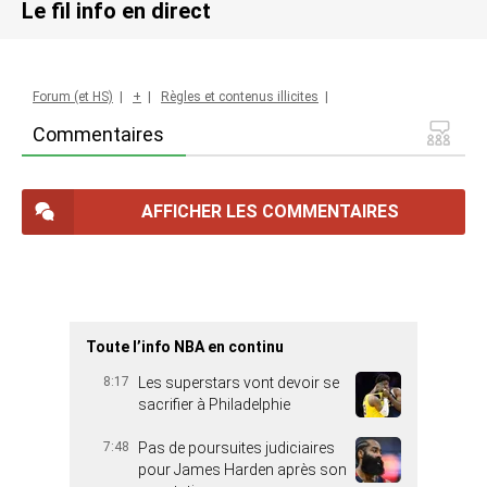
Le fil info en direct
Forum (et HS)
|
+
|
Règles et contenus illicites
|
Commentaires
AFFICHER LES COMMENTAIRES
Toute l’info NBA en continu
8:17
Les superstars vont devoir se
sacrifier à Philadelphie
7:48
Pas de poursuites judiciaires
pour James Harden après son