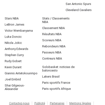
San Antonio Spurs
Cleveland Cavaliers
Stars NBA
Stats / Classements
NBA
LeBron James
Classement NBA
Victor Wembanyama
Résultats NBA
Luka Doncic
Scoreurs NBA
Nikola Jokic
Rebondeurs NBA
Anthony Edwards
Passeurs NBA
Stephen Curry
Contreurs NBA
Rudy Gobert
Solobasket: noticias de
Kevin Durant
baloncesto
Giannis Antetokounmpo
Lakers Brasil
Joel Embiid
Paris sportifs France
Shai Gilgeous-
Paris sportifs Afrique
Alexander
Contactez-nous
Publicité
Partenaires
Mentions légales