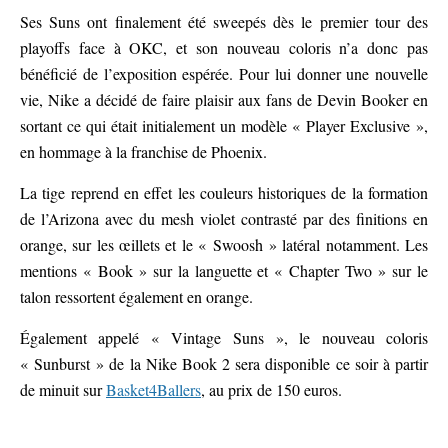
Ses Suns ont finalement été sweepés dès le premier tour des
playoffs face à OKC, et son nouveau coloris n’a donc pas
bénéficié de l’exposition espérée. Pour lui donner une nouvelle
vie, Nike a décidé de faire plaisir aux fans de Devin Booker en
sortant ce qui était initialement un modèle « Player Exclusive »,
en hommage à la franchise de Phoenix.
La tige reprend en effet les couleurs historiques de la formation
de l’Arizona avec du mesh violet contrasté par des finitions en
orange, sur les œillets et le « Swoosh » latéral notamment. Les
mentions « Book » sur la languette et « Chapter Two » sur le
talon ressortent également en orange.
Également appelé « Vintage Suns », le nouveau coloris
« Sunburst » de la Nike Book 2 sera disponible ce soir à partir
de minuit sur
Basket4Ballers
, au prix de 150 euros.