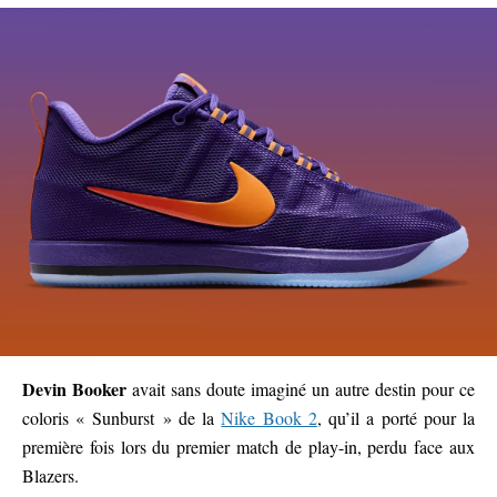
Devin Booker
avait sans doute imaginé un autre destin pour ce
coloris « Sunburst » de la
Nike Book 2
, qu’il a porté pour la
première fois lors du premier match de play-in, perdu face aux
Blazers.