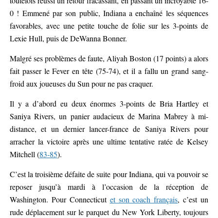
toutefois réussi un retour fracassant, en passant un incroyable 16-
0 ! Emmené par son public, Indiana a enchaîné les séquences
favorables, avec une petite touche de folie sur les 3-points de
Lexie Hull, puis de DeWanna Bonner.
Malgré ses problèmes de faute, Aliyah Boston (17 points) a alors
fait passer le Fever en tête (75-74), et il a fallu un grand sang-
froid aux joueuses du Sun pour ne pas craquer.
Il y a d’abord eu deux énormes 3-points de Bria Hartley et
Saniya Rivers, un panier audacieux de Marina Mabrey à mi-
distance, et un dernier lancer-france de Saniya Rivers pour
arracher la victoire après une ultime tentative ratée de Kelsey
Mitchell (
83-85
).
C’est la troisième défaite de suite pour Indiana, qui va pouvoir se
reposer jusqu’à mardi à l’occasion de la réception de
Washington. Pour Connecticut
et son coach français
, c’est un
rude déplacement sur le parquet du New York Liberty, toujours