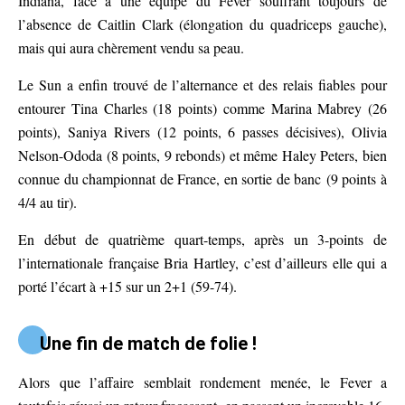
Indiana, face à une équipe du Fever souffrant toujours de
l’absence de Caitlin Clark (élongation du quadriceps gauche),
mais qui aura chèrement vendu sa peau.
Le Sun a enfin trouvé de l’alternance et des relais fiables pour
entourer Tina Charles (18 points) comme Marina Mabrey (26
points), Saniya Rivers (12 points, 6 passes décisives), Olivia
Nelson-Ododa (8 points, 9 rebonds) et même Haley Peters, bien
connue du championnat de France, en sortie de banc (9 points à
4/4 au tir).
En début de quatrième quart-temps, après un 3-points de
l’internationale française Bria Hartley, c’est d’ailleurs elle qui a
porté l’écart à +15 sur un 2+1 (59-74).
Une fin de match de folie !
Alors que l’affaire semblait rondement menée, le Fever a