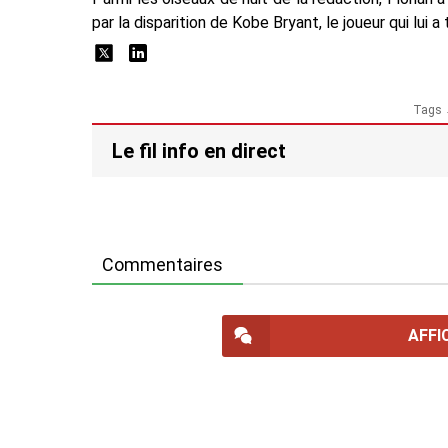
par la disparition de Kobe Bryant, le joueur qui lui 
Tags
Le fil info en direct
Commentaires
AFFI