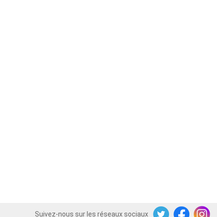
Suivez-nous sur les réseaux sociaux