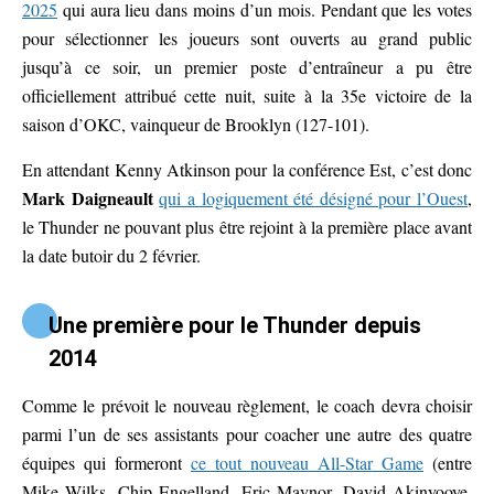
2025
qui aura lieu dans moins d’un mois. Pendant que les votes
pour sélectionner les joueurs sont ouverts au grand public
jusqu’à ce soir, un premier poste d’entraîneur a pu être
officiellement attribué cette nuit, suite à la 35e victoire de la
saison d’OKC, vainqueur de Brooklyn (127-101).
En attendant Kenny Atkinson pour la conférence Est, c’est donc
Mark Daigneault
qui a logiquement été désigné pour l’Ouest
,
le Thunder ne pouvant plus être rejoint à la première place avant
la date butoir du 2 février.
Une première pour le Thunder depuis
2014
Comme le prévoit le nouveau règlement, le coach devra choisir
parmi l’un de ses assistants pour coacher une autre des quatre
équipes qui formeront
ce tout nouveau All-Star Game
(entre
Mike Wilks, Chip Engelland, Eric Maynor, David Akinyooye,