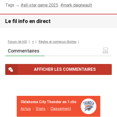
Tags →
all-star game 2025
mark daigneault
Le fil info en direct
Forum (et HS)
|
+
|
Règles et contenus illicites
|
Commentaires
AFFICHER LES COMMENTAIRES
Oklahoma City Thunder en 1 clic
Actus
Stats
Classement