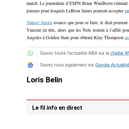
match. Le journaliste d’ESPN Brian Windhorst estimait
joueurs pour lesquels LeBron James pourrait accepter
un
Yahoo! Sports
avance que pour se faire, le deal pourrait
Vincent en tête, alors que les Nets restent à l’affût p
Angeles à Golden State pour obtenir Klay Thompson
as
Suivez toute l'actualité NBA sur la
chaîne 
Suivez nous également sur
Google Actualit
Loris Belin
Le fil info en direct