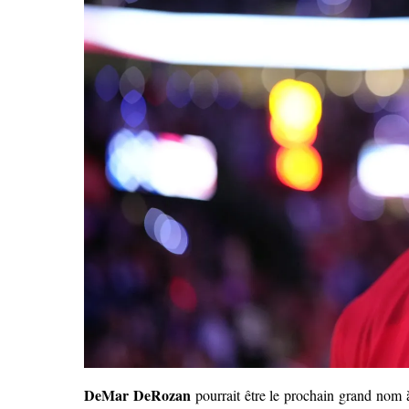
DeMar DeRozan
pourrait être le prochain grand nom à