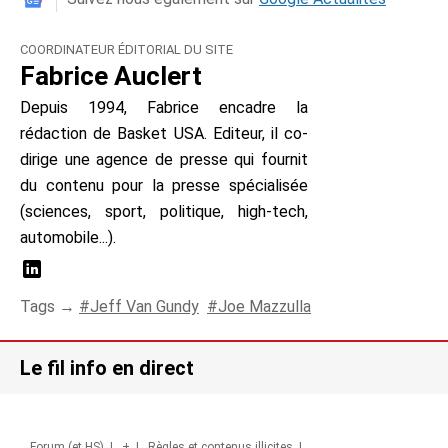
COORDINATEUR ÉDITORIAL DU SITE
Fabrice Auclert
Depuis 1994, Fabrice encadre la
rédaction de Basket USA. Editeur, il co-
dirige une agence de presse qui fournit
du contenu pour la presse spécialisée
(sciences, sport, politique, high-tech,
automobile...).
Tags →
Jeff Van Gundy
Joe Mazzulla
Le fil info en direct
Forum (et HS)
|
+
|
Règles et contenus illicites
|