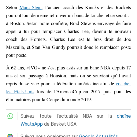
Selon
Marc Stein
, l’ancien coach des Knicks et des Rockets
pourrait tout de même retrouver un banc de touche, et ce serait…
à Boston. Selon notre confrère, Brad Stevens envisage de faire
appel à lui pour remplacer Charles Lee, devenu le nouveau
coach des Hornets. Charles Lee est le bras droit de Joe
Mazzulla, et Stan Van Gundy pourrait donc le remplacer poste
pour poste.
À 62 ans, «JVG» ne s’est plus assis sur un banc NBA depuis 17
ans et son passage à Houston, mais on se souvient qu’il avait
repris du service pour la fédération américaine afin de
coacher
les Etats-Unis
lors de l’AmericaCup en 2017 puis pour les
éliminatoires pour la Coupe du monde 2019.
Suivez toute l'actualité NBA sur la
chaîne
WhatsApp
de Basket USA
Suivez nous également sur
Google Actualités